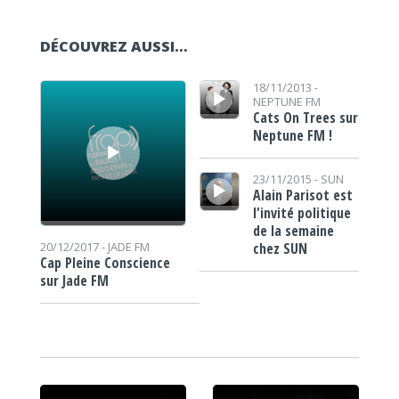
DÉCOUVREZ AUSSI…
Lecteur audio
Lecteur audio
18/11/2013 -
NEPTUNE FM
Cats On Trees sur
Neptune FM !
Lecteur audio
23/11/2015 -
SUN
Alain Parisot est
l'invité politique
de la semaine
chez SUN
20/12/2017 -
JADE FM
Cap Pleine Conscience
sur Jade FM