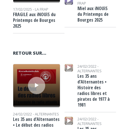
FRAP
Miel aux iNOUïS
17/02/2025 -
LA FRAP
du Printemps de
FRAGILE aux iNOUïS du
Bourges 2025
Printemps de Bourges
2025
RETOUR SUR…
Lecteur audio
Lecteur audio
24/02/2022 -
ALTERNANTES
Les 35 ans
d’Alternantes •
Histoire des
radios libres et
pirates de 1977 à
1981
24/02/2022 -
ALTERNANTES
Lecteur audio
Les 35 ans d’Alternantes
24/02/2022 -
ALTERNANTES
• Le début des radios
Les 35 ans