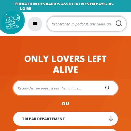
FÉDÉRATION DES RADIOS ASSOCIATIVES EN PAYS-DE-
LA-LOIRE
ONLY LOVERS LEFT
ALIVE
OU