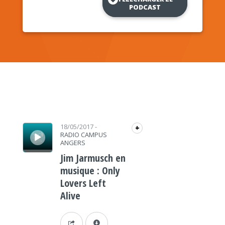
PODCAST
Lecteur audio
18/05/2017
-
+
RADIO CAMPUS
ANGERS
Jim Jarmusch en
musique : Only
Lovers Left
Alive