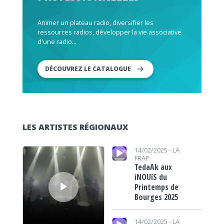
Animer un plateau radio, diversifier les
ressources radios, développer la vie associative
d'une radio...
DÉCOUVREZ LE CATALOGUE
LES ARTISTES RÉGIONAUX
Lecteur audio
Lecteur audio
14/02/2025 -
LA
FRAP
TedaAk aux
iNOUïS du
Printemps de
Bourges 2025
Lecteur audio
14/02/2025 -
LA