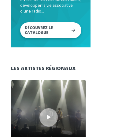
développer la vie associative
d'une radio...
DÉCOUVREZ LE
CATALOGUE
LES ARTISTES RÉGIONAUX
Lecteur audio