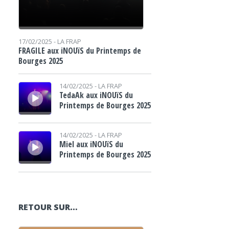
17/02/2025 -
LA FRAP
FRAGILE aux iNOUïS du Printemps de
Bourges 2025
Lecteur audio
14/02/2025 -
LA FRAP
TedaAk aux iNOUïS du
Printemps de Bourges 2025
Lecteur audio
14/02/2025 -
LA FRAP
Miel aux iNOUïS du
Printemps de Bourges 2025
RETOUR SUR…
Lecteur audio