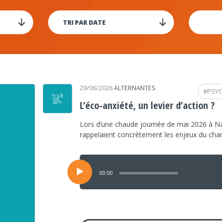
29/06/2026
ALTERNANTES
#
PSY
L’éco-anxiété, un levier d’action ?
Lors d’une chaude journée de mai 2026 à Na
rappelaient concrètement les enjeux du ch
Lecteur
audio
00:00