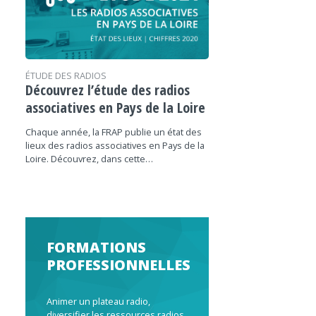
ÉTUDE DES RADIOS
Découvrez l’étude des radios
associatives en Pays de la Loire
Chaque année, la FRAP publie un état des
lieux des radios associatives en Pays de la
Loire. Découvrez, dans cette…
FORMATIONS
PROFESSIONNELLES
Animer un plateau radio,
diversifier les ressources radios,