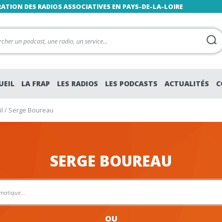
RATION DES RADIOS ASSOCIATIVES EN PAYS-DE-LA-LOIRE
UEIL
LA FRAP
LES RADIOS
LES PODCASTS
ACTUALITÉS
C
l
/
Serge Boureau
SERGE BOUREAU
OU