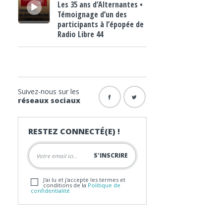
Les 35 ans d’Alternantes •
Témoignage d’un des
participants à l’épopée de
Radio Libre 44
Suivez-nous sur les
réseaux sociaux
RESTEZ CONNECTÉ(E) !
J'ai lu et j'accepte les termes et
conditions de la
Politique de
confidentialité