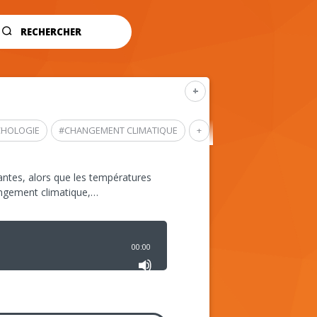
RECHERCHER
+
CHOLOGIE
#
CHANGEMENT CLIMATIQUE
+
ntes, alors que les températures
angement climatique,…
00:00