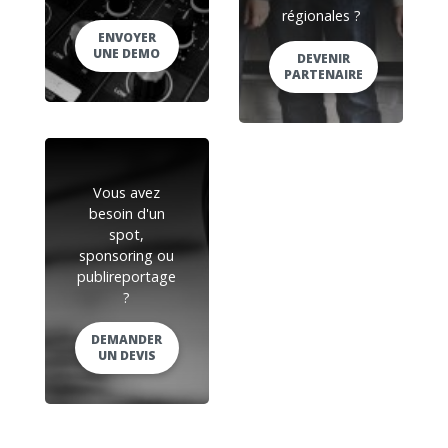
régionales ?
ENVOYER
UNE DEMO
DEVENIR
PARTENAIRE
Vous avez
besoin d'un
spot,
sponsoring ou
publireportage
?
DEMANDER
UN DEVIS