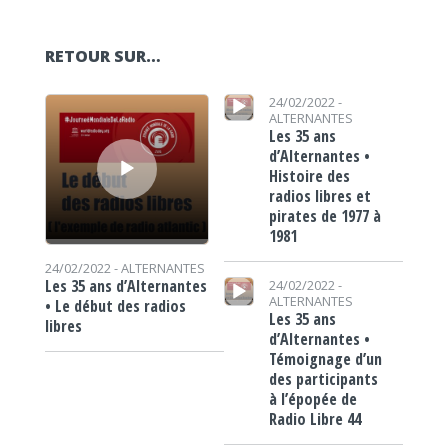
RETOUR SUR…
Lecteur audio
Lecteur audio
24/02/2022 -
ALTERNANTES
Les 35 ans
d’Alternantes •
Histoire des
radios libres et
pirates de 1977 à
1981
24/02/2022 -
ALTERNANTES
Lecteur audio
Les 35 ans d’Alternantes
24/02/2022 -
ALTERNANTES
• Le début des radios
Les 35 ans
libres
d’Alternantes •
Témoignage d’un
des participants
à l’épopée de
Radio Libre 44