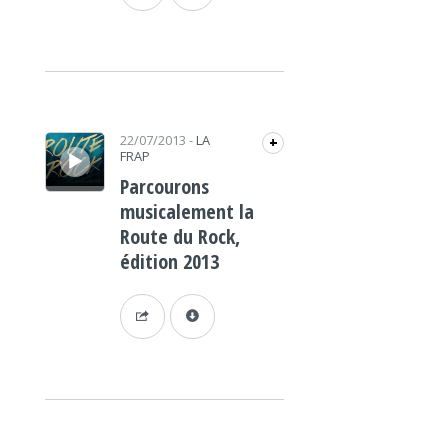
Lecteur audio
22/07/2013
-
LA
+
FRAP
Parcourons
musicalement la
Route du Rock,
édition 2013