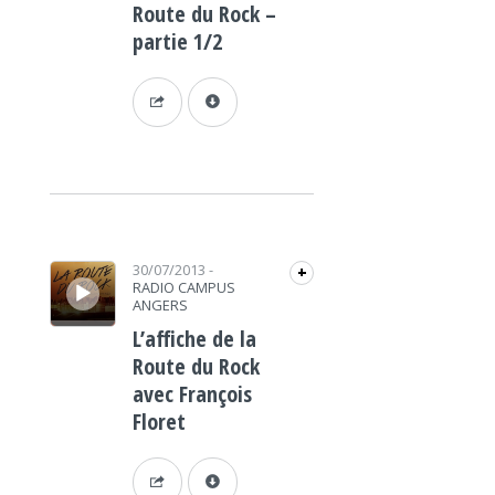
Route du Rock –
partie 1/2
Lecteur audio
30/07/2013
-
+
RADIO CAMPUS
ANGERS
L’affiche de la
Route du Rock
avec François
Floret