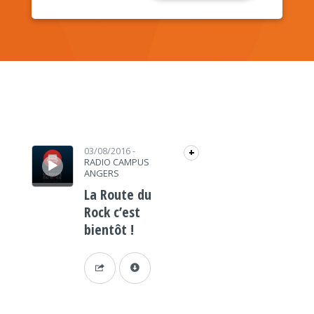
Lecteur audio
03/08/2016
-
+
RADIO CAMPUS
ANGERS
La Route du
Rock c’est
bientôt !