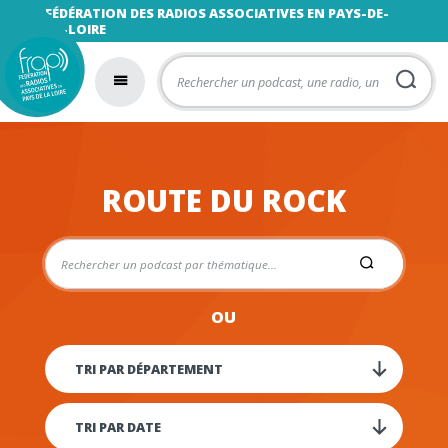
FÉDÉRATION DES RADIOS ASSOCIATIVES EN PAYS-DE-
LA-LOIRE
ROUTE DU ROCK
OU