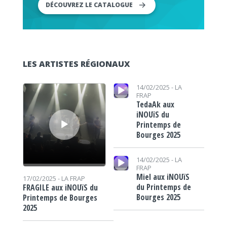
DÉCOUVREZ LE CATALOGUE
LES ARTISTES RÉGIONAUX
Lecteur audio
Lecteur audio
14/02/2025 -
LA
FRAP
TedaAk aux
iNOUïS du
Printemps de
Bourges 2025
Lecteur audio
14/02/2025 -
LA
FRAP
Miel aux iNOUïS
17/02/2025 -
LA FRAP
du Printemps de
FRAGILE aux iNOUïS du
Bourges 2025
Printemps de Bourges
2025