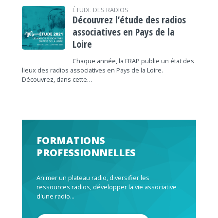
ÉTUDE DES RADIOS
Découvrez l’étude des radios
associatives en Pays de la
Loire
Chaque année, la FRAP publie un état des
lieux des radios associatives en Pays de la Loire.
Découvrez, dans cette…
FORMATIONS
PROFESSIONNELLES
Animer un plateau radio, diversifier les
ressources radios, développer la vie associative
d'une radio...