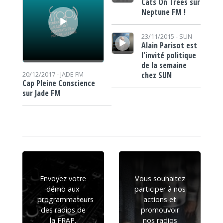
Cats On Trees sur
Neptune FM !
Lecteur audio
23/11/2015 -
SUN
Alain Parisot est
l'invité politique
de la semaine
chez SUN
20/12/2017 -
JADE FM
Cap Pleine Conscience
sur Jade FM
Envoyez votre
Vous souhaitez
démo aux
participer à nos
programmateurs
actions et
des radios de
promouvoir
la FRAP.
nos radios