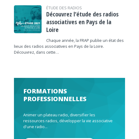
ÉTUDE DES RADIOS
Découvrez l’étude des radios
associatives en Pays de la
Loire
Chaque année, la FRAP publie un état des
lieux des radios associatives en Pays de la Loire.
Découvrez, dans cette…
FORMATIONS
PROFESSIONNELLES
Animer un plateau radio, diversifier les
ressources radios, développer la vie associative
d'une radio...