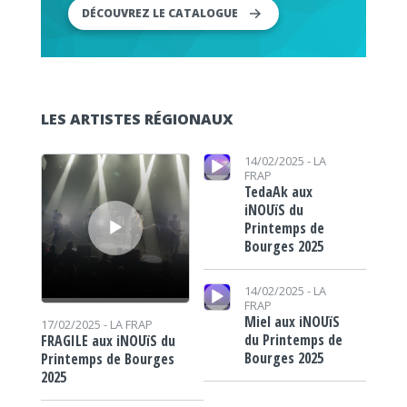
DÉCOUVREZ LE CATALOGUE
LES ARTISTES RÉGIONAUX
Lecteur audio
Lecteur audio
14/02/2025 -
LA
FRAP
TedaAk aux
iNOUïS du
Printemps de
Bourges 2025
Lecteur audio
14/02/2025 -
LA
FRAP
Miel aux iNOUïS
17/02/2025 -
LA FRAP
du Printemps de
FRAGILE aux iNOUïS du
Bourges 2025
Printemps de Bourges
2025