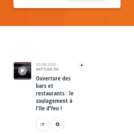
Lecteur audio
02/06/2020
-
+
NEPTUNE FM
Ouverture des
bars et
restaurants : le
soulagement à
l’Ile d’Yeu !