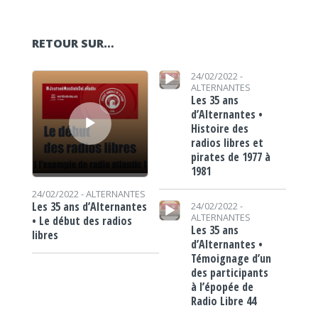
RETOUR SUR…
Lecteur audio
Lecteur audio
24/02/2022 -
ALTERNANTES
Les 35 ans
d’Alternantes •
Histoire des
radios libres et
pirates de 1977 à
1981
24/02/2022 -
ALTERNANTES
Lecteur audio
Les 35 ans d’Alternantes
24/02/2022 -
ALTERNANTES
• Le début des radios
Les 35 ans
libres
d’Alternantes •
Témoignage d’un
des participants
à l’épopée de
Radio Libre 44