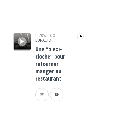
Lecteur audio
20/05/2020
-
+
EURADIO
Une “plexi-
cloche” pour
retourner
manger au
restaurant