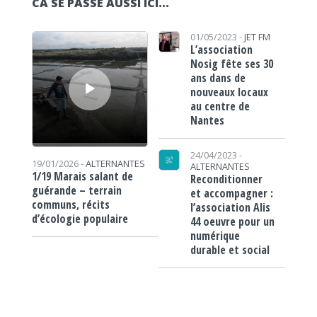
CA SE PASSE AUSSI ICI...
Lecteur audio
01/05/2023 -
JET FM
L’association
Nosig fête ses 30
ans dans de
nouveaux locaux
au centre de
Nantes
24/04/2023 -
19/01/2026 -
ALTERNANTES
ALTERNANTES
1/19 Marais salant de
Reconditionner
guérande – terrain
et accompagner :
communs, récits
l’association Alis
d’écologie populaire
44 oeuvre pour un
numérique
durable et social