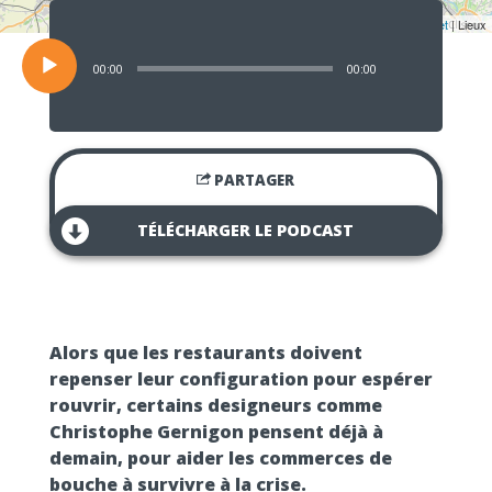
Lecteur
audio
Leaflet
| Lieux
00:00
00:00
PARTAGER
TÉLÉCHARGER LE PODCAST
Alors que les restaurants doivent
repenser leur configuration pour espérer
rouvrir, certains designeurs comme
Christophe Gernigon pensent déjà à
demain, pour aider les commerces de
bouche à survivre à la crise.