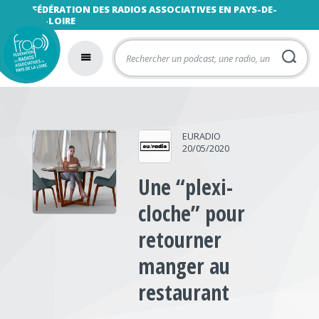
FÉDÉRATION DES RADIOS ASSOCIATIVES EN PAYS-DE-
LA-LOIRE
EURADIO
20/05/2020
Une “plexi-
cloche” pour
retourner
manger au
restaurant