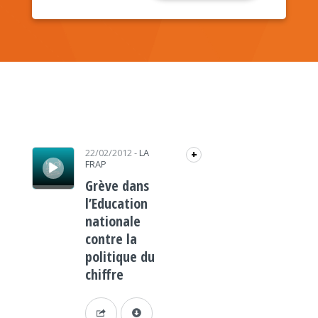
Lecteur audio
22/02/2012
-
LA
+
FRAP
Grève dans
l’Education
nationale
contre la
politique du
chiffre