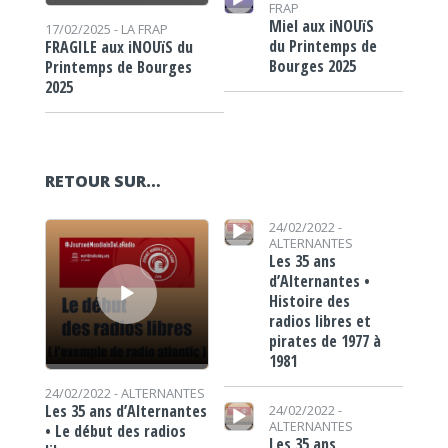
FRAP
Miel aux iNOUïS
17/02/2025 -
LA FRAP
du Printemps de
FRAGILE aux iNOUïS du
Bourges 2025
Printemps de Bourges
2025
RETOUR SUR…
Lecteur audio
Lecteur audio
24/02/2022 -
ALTERNANTES
Les 35 ans
d’Alternantes •
Histoire des
radios libres et
pirates de 1977 à
1981
24/02/2022 -
ALTERNANTES
Lecteur audio
Les 35 ans d’Alternantes
24/02/2022 -
ALTERNANTES
• Le début des radios
Les 35 ans