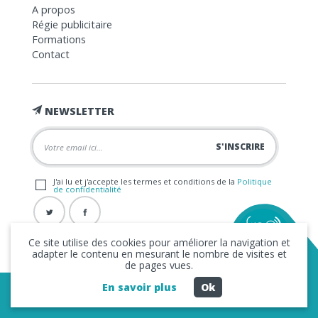
A propos
Régie publicitaire
Formations
Contact
NEWSLETTER
J'ai lu et j'accepte les termes et conditions de la
Politique
de confidentialité
Ce site utilise des cookies pour améliorer la navigation et
adapter le contenu en mesurant le nombre de visites et
de pages vues.
En savoir plus
Ok
Copyright © 2026 La FRAP -
Mentions légales
-
Politique de
confidentialité
- Création
Business to Web