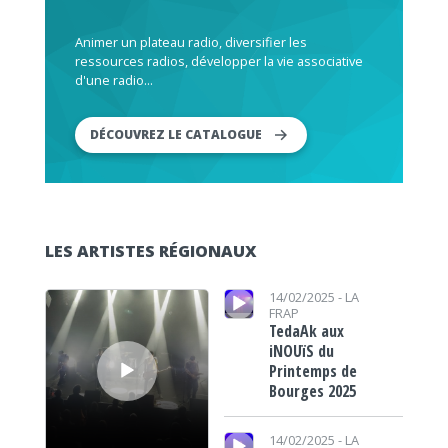
Animer un plateau radio, diversifier les
ressources radios, développer la vie associative
d'une radio...
DÉCOUVREZ LE CATALOGUE
LES ARTISTES RÉGIONAUX
Lecteur audio
Lecteur audio
14/02/2025 -
LA
FRAP
TedaAk aux
iNOUïS du
Printemps de
Bourges 2025
Lecteur audio
14/02/2025 -
LA