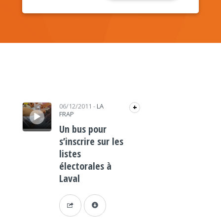
Lecteur audio
06/12/2011
-
LA
+
FRAP
Un bus pour
s’inscrire sur les
listes
électorales à
Laval