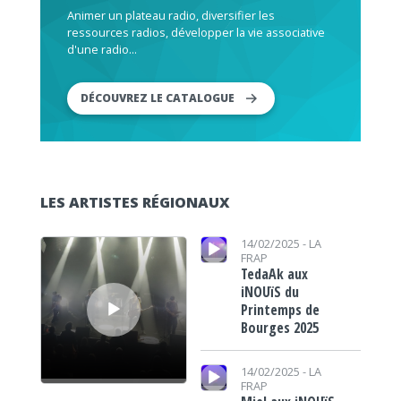
Animer un plateau radio, diversifier les
ressources radios, développer la vie associative
d'une radio...
DÉCOUVREZ LE CATALOGUE
LES ARTISTES RÉGIONAUX
Lecteur audio
Lecteur audio
14/02/2025 -
LA
FRAP
TedaAk aux
iNOUïS du
Printemps de
Bourges 2025
Lecteur audio
14/02/2025 -
LA
FRAP