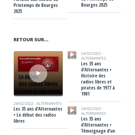
Bourges 2025
Printemps de Bourges
2025
RETOUR SUR…
Lecteur audio
Lecteur audio
24/02/2022 -
ALTERNANTES
Les 35 ans
d’Alternantes •
Histoire des
radios libres et
pirates de 1977 à
1981
24/02/2022 -
ALTERNANTES
Lecteur audio
Les 35 ans d’Alternantes
24/02/2022 -
ALTERNANTES
• Le début des radios
Les 35 ans
libres
d’Alternantes •
Témoignage d’un