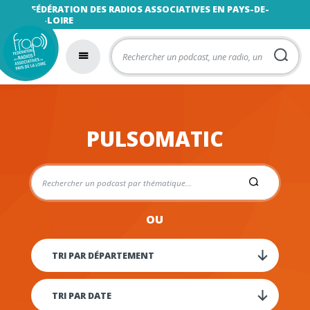
FÉDÉRATION DES RADIOS ASSOCIATIVES EN PAYS-DE-
LA-LOIRE
PULSOMATIC
OU