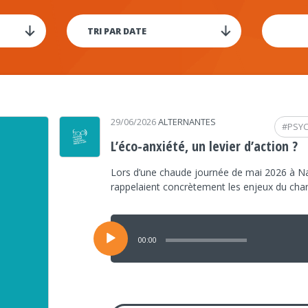
29/06/2026
ALTERNANTES
#
PSY
L’éco-anxiété, un levier d’action ?
Lors d’une chaude journée de mai 2026 à Na
rappelaient concrètement les enjeux du ch
Lecteur
audio
00:00