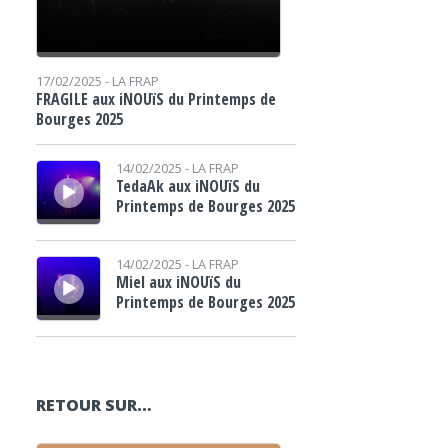
17/02/2025 -
LA FRAP
FRAGILE aux iNOUïS du Printemps de
Bourges 2025
Lecteur audio
14/02/2025 -
LA FRAP
TedaAk aux iNOUïS du
Printemps de Bourges 2025
Lecteur audio
14/02/2025 -
LA FRAP
Miel aux iNOUïS du
Printemps de Bourges 2025
RETOUR SUR…
Lecteur audio