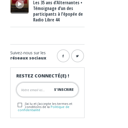
Les 35 ans d’Alternantes •
Témoignage d’un des
participants à l’épopée de
Radio Libre 44
Suivez-nous sur les
réseaux sociaux
RESTEZ CONNECTÉ(E) !
J'ai lu et j'accepte les termes et
conditions de la
Politique de
confidentialité