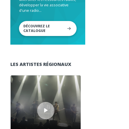
développer la vie associative
d'une radio...
DÉCOUVREZ LE
CATALOGUE
LES ARTISTES RÉGIONAUX
Lecteur audio