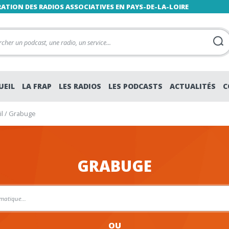
RATION DES RADIOS ASSOCIATIVES EN PAYS-DE-LA-LOIRE
UEIL
LA FRAP
LES RADIOS
LES PODCASTS
ACTUALITÉS
C
l
/
Grabuge
GRABUGE
OU