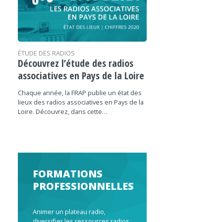
ÉTUDE DES RADIOS
Découvrez l’étude des radios
associatives en Pays de la Loire
Chaque année, la FRAP publie un état des
lieux des radios associatives en Pays de la
Loire. Découvrez, dans cette…
FORMATIONS
PROFESSIONNELLES
Animer un plateau radio,
diversifier les ressources radios,