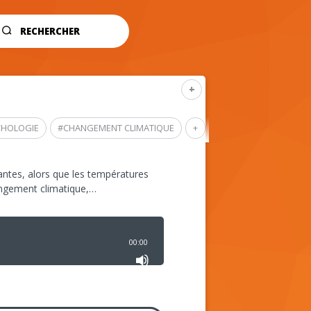
RECHERCHER
+
CHOLOGIE
#
CHANGEMENT CLIMATIQUE
+
ntes, alors que les températures
angement climatique,…
00:00