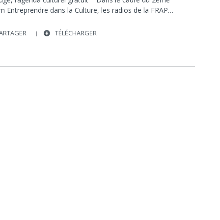
PULSOMATIC
MAGAZINE GRATUIT
m Entreprendre dans la Culture, les radios de la FRAP…
ARTAGER
TÉLÉCHARGER