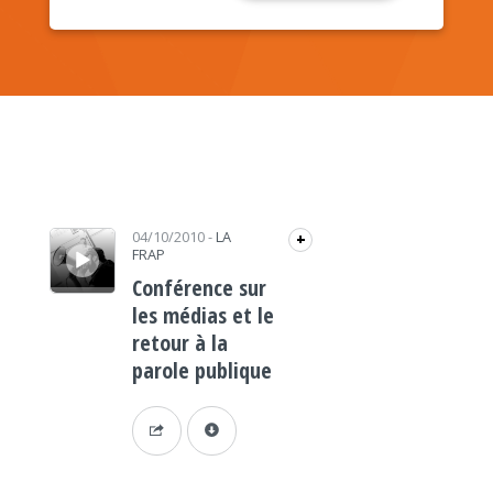
Lecteur audio
04/10/2010
-
LA
+
FRAP
Conférence sur
les médias et le
retour à la
parole publique