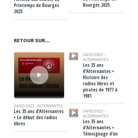
Bourges 2025
Printemps de Bourges
2025
RETOUR SUR…
Lecteur audio
Lecteur audio
24/02/2022 -
ALTERNANTES
Les 35 ans
d’Alternantes •
Histoire des
radios libres et
pirates de 1977 à
1981
24/02/2022 -
ALTERNANTES
Lecteur audio
Les 35 ans d’Alternantes
24/02/2022 -
ALTERNANTES
• Le début des radios
Les 35 ans
libres
d’Alternantes •
Témoignage d’un