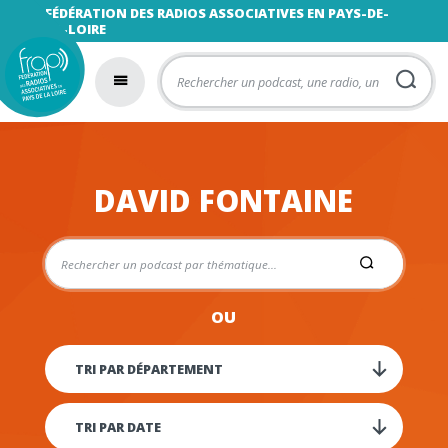
FÉDÉRATION DES RADIOS ASSOCIATIVES EN PAYS-DE-
LA-LOIRE
DAVID FONTAINE
OU