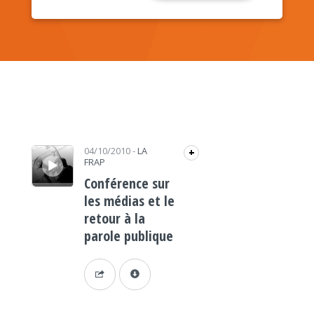
Lecteur audio
04/10/2010
-
LA
+
FRAP
Conférence sur
les médias et le
retour à la
parole publique