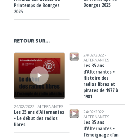
Bourges 2025
Printemps de Bourges
2025
RETOUR SUR…
Lecteur audio
Lecteur audio
24/02/2022 -
ALTERNANTES
Les 35 ans
d’Alternantes •
Histoire des
radios libres et
pirates de 1977 à
1981
24/02/2022 -
ALTERNANTES
Lecteur audio
Les 35 ans d’Alternantes
24/02/2022 -
ALTERNANTES
• Le début des radios
Les 35 ans
libres
d’Alternantes •
Témoignage d’un