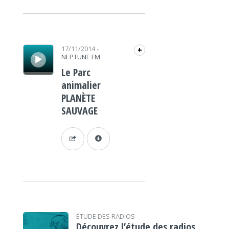
Lecteur audio
17/11/2014
-
+
NEPTUNE FM
Le Parc
animalier
PLANÈTE
SAUVAGE
ÉTUDE DES RADIOS
Découvrez l’étude des radios