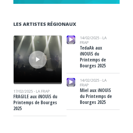
LES ARTISTES RÉGIONAUX
Lecteur audio
Lecteur audio
14/02/2025 -
LA
FRAP
TedaAk aux
iNOUïS du
Printemps de
Bourges 2025
Lecteur audio
14/02/2025 -
LA
FRAP
Miel aux iNOUïS
17/02/2025 -
LA FRAP
du Printemps de
FRAGILE aux iNOUïS du
Bourges 2025
Printemps de Bourges
2025