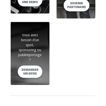
UNE DEMO
DEVENIR
PARTENAIRE
Vous avez
besoin d'un
spot,
sponsoring ou
publireportage
?
DEMANDER
UN DEVIS