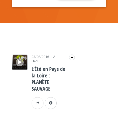
Lecteur audio
23/08/2016
-
LA
+
FRAP
L’Été en Pays de
la Loire :
PLANÈTE
SAUVAGE