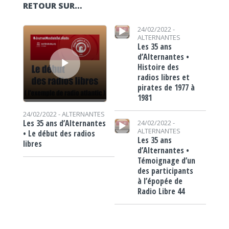
RETOUR SUR…
Lecteur audio
Lecteur audio
24/02/2022 -
ALTERNANTES
Les 35 ans
d’Alternantes •
Histoire des
radios libres et
pirates de 1977 à
1981
24/02/2022 -
ALTERNANTES
Lecteur audio
Les 35 ans d’Alternantes
24/02/2022 -
ALTERNANTES
• Le début des radios
Les 35 ans
libres
d’Alternantes •
Témoignage d’un
des participants
à l’épopée de
Radio Libre 44