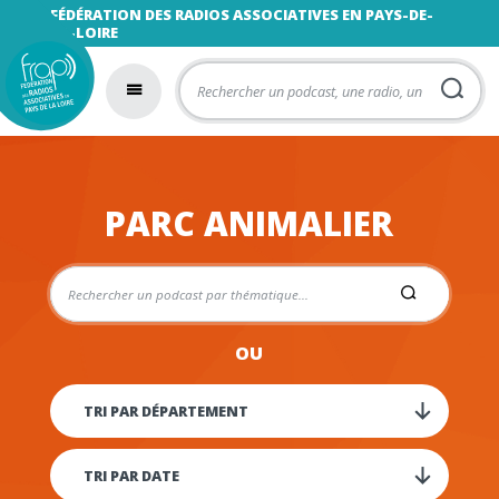
FÉDÉRATION DES RADIOS ASSOCIATIVES EN PAYS-DE-
LA-LOIRE
PARC ANIMALIER
OU