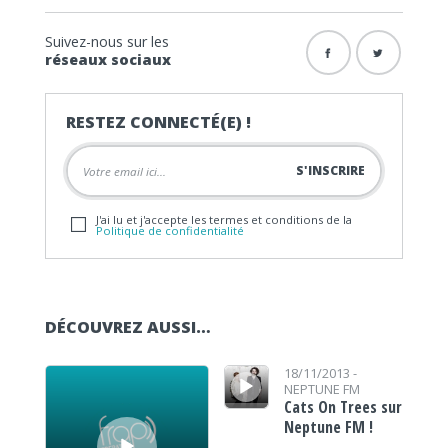
Suivez-nous sur les
réseaux sociaux
RESTEZ CONNECTÉ(E) !
J'ai lu et j'accepte les termes et conditions de la
Politique de confidentialité
DÉCOUVREZ AUSSI…
Lecteur audio
Lecteur audio
18/11/2013 -
NEPTUNE FM
Cats On Trees sur
Neptune FM !