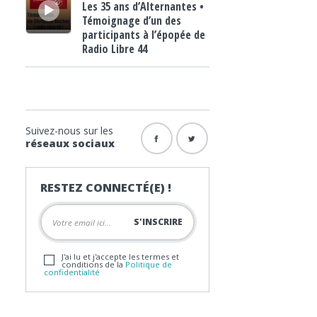
Les 35 ans d’Alternantes •
Témoignage d’un des
participants à l’épopée de
Radio Libre 44
Suivez-nous sur les
réseaux sociaux
RESTEZ CONNECTÉ(E) !
J'ai lu et j'accepte les termes et
conditions de la
Politique de
confidentialité