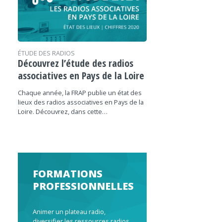
ÉTUDE DES RADIOS
Découvrez l’étude des radios
associatives en Pays de la Loire
Chaque année, la FRAP publie un état des
lieux des radios associatives en Pays de la
Loire. Découvrez, dans cette…
FORMATIONS
PROFESSIONNELLES
Animer un plateau radio,
diversifier les ressources radios,