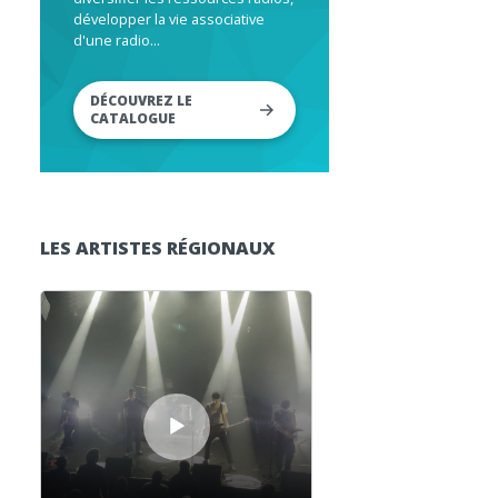
développer la vie associative
d'une radio...
DÉCOUVREZ LE
CATALOGUE
LES ARTISTES RÉGIONAUX
Lecteur audio