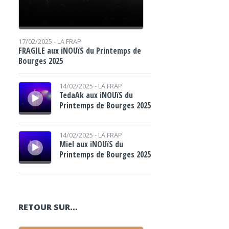
17/02/2025 -
LA FRAP
FRAGILE aux iNOUïS du Printemps de
Bourges 2025
Lecteur audio
14/02/2025 -
LA FRAP
TedaAk aux iNOUïS du
Printemps de Bourges 2025
Lecteur audio
14/02/2025 -
LA FRAP
Miel aux iNOUïS du
Printemps de Bourges 2025
RETOUR SUR…
Lecteur audio