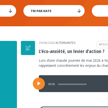
29/06/2026
ALTERNANTES
#
PSY
L’éco-anxiété, un levier d’action ?
Lors d’une chaude journée de mai 2026 à Na
rappelaient concrètement les enjeux du ch
Lecteur
audio
00:00