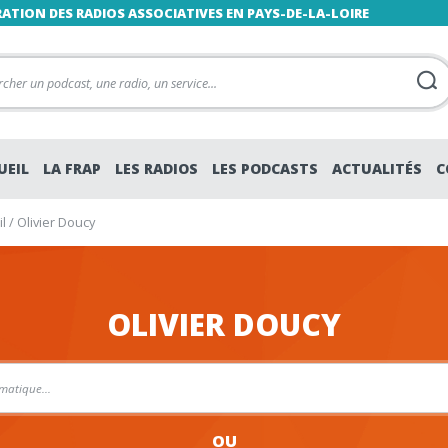
RATION DES RADIOS ASSOCIATIVES EN PAYS-DE-LA-LOIRE
UEIL
LA FRAP
LES RADIOS
LES PODCASTS
ACTUALITÉS
C
l
/
Olivier Doucy
OLIVIER DOUCY
OU