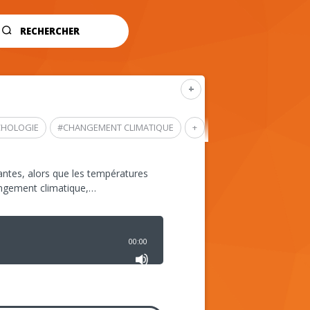
RECHERCHER
+
CHOLOGIE
#
CHANGEMENT CLIMATIQUE
+
ntes, alors que les températures
angement climatique,…
00:00