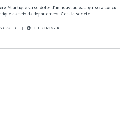
SIREHNA
REPORTAGE / DOCUMENTAIRE
oire-Atlantique va se doter d’un nouveau bac, qui sera conçu
briqué au sein du département. C’est la société…
ARTAGER
TÉLÉCHARGER