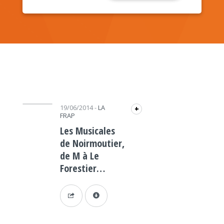
Lecteur audio
19/06/2014
-
LA
+
FRAP
Les Musicales
de Noirmoutier,
de M à Le
Forestier…