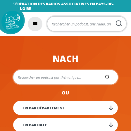
FÉDÉRATION DES RADIOS ASSOCIATIVES EN PAYS-DE-
LA-LOIRE
NACH
OU