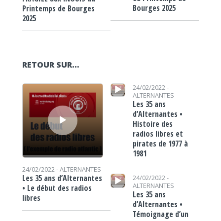
Bourges 2025
Printemps de Bourges
2025
RETOUR SUR…
Lecteur audio
Lecteur audio
24/02/2022 -
ALTERNANTES
Les 35 ans
d’Alternantes •
Histoire des
radios libres et
pirates de 1977 à
1981
24/02/2022 -
ALTERNANTES
Lecteur audio
Les 35 ans d’Alternantes
24/02/2022 -
ALTERNANTES
• Le début des radios
Les 35 ans
libres
d’Alternantes •
Témoignage d’un