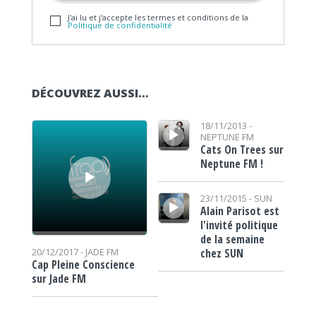
J'ai lu et j'accepte les termes et conditions de la
Politique de confidentialité
DÉCOUVREZ AUSSI…
Lecteur audio
Lecteur audio
18/11/2013 -
NEPTUNE FM
Cats On Trees sur
Neptune FM !
Lecteur audio
23/11/2015 -
SUN
Alain Parisot est
l'invité politique
de la semaine
chez SUN
20/12/2017 -
JADE FM
Cap Pleine Conscience
sur Jade FM