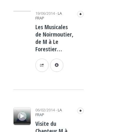
Lecteur audio
19/06/2014
-
LA
+
FRAP
Les Musicales
de Noirmoutier,
de M à Le
Forestier…
Lecteur audio
06/02/2014
-
LA
+
FRAP
Visite du
Chanteur M à