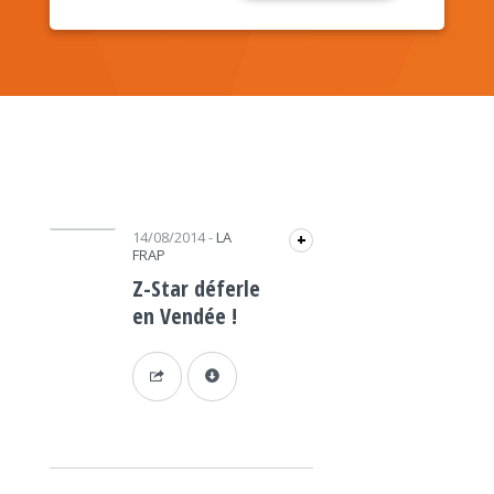
Lecteur audio
14/08/2014
-
LA
+
FRAP
Z-Star déferle
en Vendée !