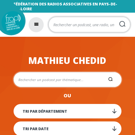
FÉDÉRATION DES RADIOS ASSOCIATIVES EN PAYS-DE-
LA-LOIRE
MATHIEU CHEDID
OU