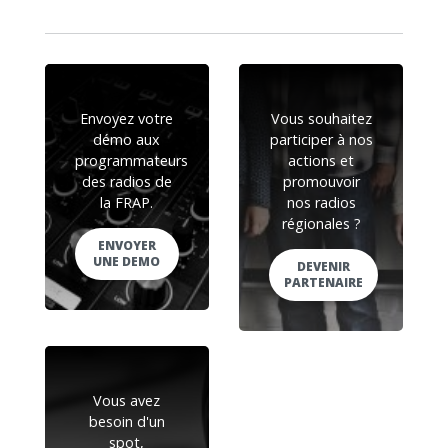
Envoyez votre
Vous souhaitez
démo aux
participer à nos
programmateurs
actions et
des radios de
promouvoir
la FRAP.
nos radios
régionales ?
ENVOYER
UNE DEMO
DEVENIR
PARTENAIRE
Vous avez
besoin d'un
spot,