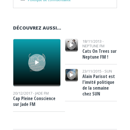
DÉCOUVREZ AUSSI…
Lecteur audio
Lecteur audio
18/11/2013 -
NEPTUNE FM
Cats On Trees sur
Neptune FM !
Lecteur audio
23/11/2015 -
SUN
Alain Parisot est
l'invité politique
de la semaine
chez SUN
20/12/2017 -
JADE FM
Cap Pleine Conscience
sur Jade FM