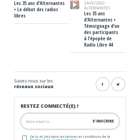
Lecteur audio
Les 35 ans d’Alternantes
24/02/2022 -
ALTERNANTES
• Le début des radios
Les 35 ans
libres
d’Alternantes •
Témoignage d’un
des participants
à l’épopée de
Radio Libre 44
Suivez-nous sur les
réseaux sociaux
RESTEZ CONNECTÉ(E) !
J'ai lu et j'accepte les termes et conditions de la
Politique de confidentialité