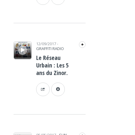
Lecteur audio
12/09/2017
-
+
GRAFFITI RADIO
Le Réseau
Urbain : Les 5
ans du Zinor.
Lecteur audio