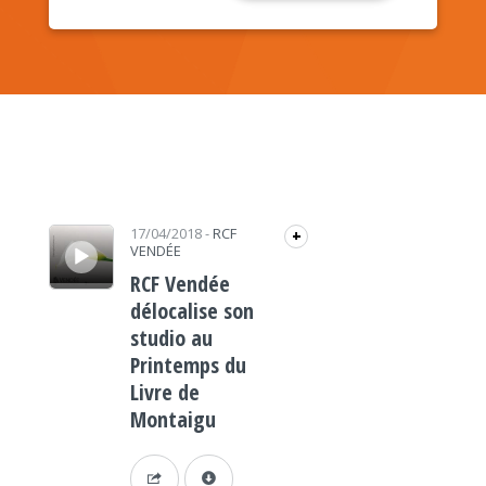
Lecteur audio
17/04/2018
-
RCF
+
VENDÉE
RCF Vendée
délocalise son
studio au
Printemps du
Livre de
Montaigu