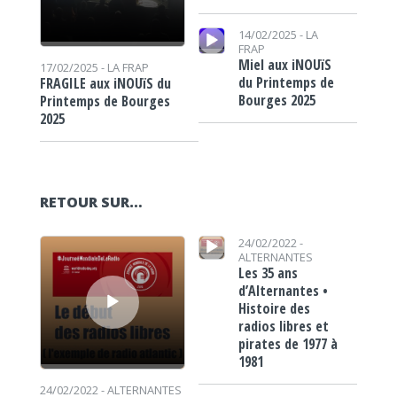
Lecteur audio
14/02/2025 -
LA
FRAP
Miel aux iNOUïS
17/02/2025 -
LA FRAP
du Printemps de
FRAGILE aux iNOUïS du
Bourges 2025
Printemps de Bourges
2025
RETOUR SUR…
Lecteur audio
Lecteur audio
24/02/2022 -
ALTERNANTES
Les 35 ans
d’Alternantes •
Histoire des
radios libres et
pirates de 1977 à
1981
24/02/2022 -
ALTERNANTES