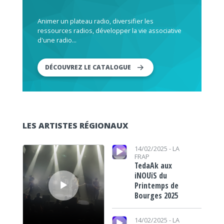
Animer un plateau radio, diversifier les
ressources radios, développer la vie associative
d'une radio...
DÉCOUVREZ LE CATALOGUE
LES ARTISTES RÉGIONAUX
Lecteur audio
Lecteur audio
14/02/2025 -
LA
FRAP
TedaAk aux
iNOUïS du
Printemps de
Bourges 2025
Lecteur audio
14/02/2025 -
LA