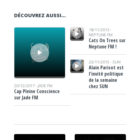
DÉCOUVREZ AUSSI…
Lecteur audio
Lecteur audio
18/11/2013 -
NEPTUNE FM
Cats On Trees sur
Neptune FM !
Lecteur audio
23/11/2015 -
SUN
Alain Parisot est
l'invité politique
de la semaine
chez SUN
20/12/2017 -
JADE FM
Cap Pleine Conscience
sur Jade FM