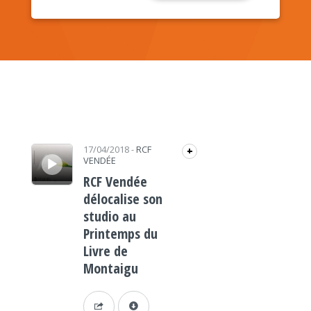
Lecteur audio
17/04/2018
-
RCF
+
VENDÉE
RCF Vendée
délocalise son
studio au
Printemps du
Livre de
Montaigu