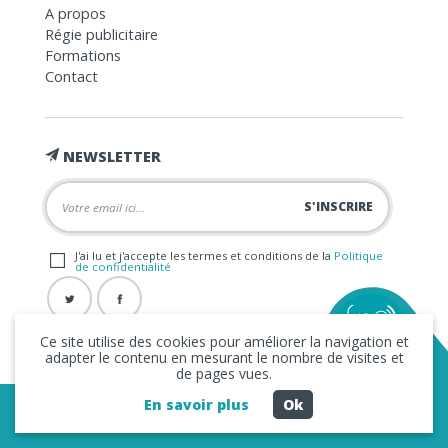
A propos
Régie publicitaire
Formations
Contact
NEWSLETTER
J'ai lu et j'accepte les termes et conditions de la
Politique
de confidentialité
Ce site utilise des cookies pour améliorer la navigation et
adapter le contenu en mesurant le nombre de visites et
de pages vues.
En savoir plus
Ok
Copyright © 2026 La FRAP -
Mentions légales
-
Politique de
confidentialité
- Création
Business to Web