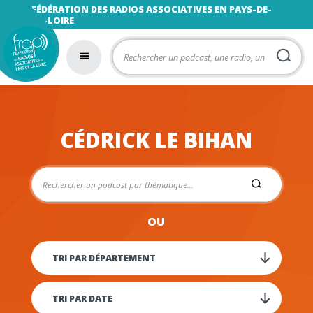
FÉDÉRATION DES RADIOS ASSOCIATIVES EN PAYS-DE-
LA-LOIRE
CÉDRICK LE BIHAN
OU