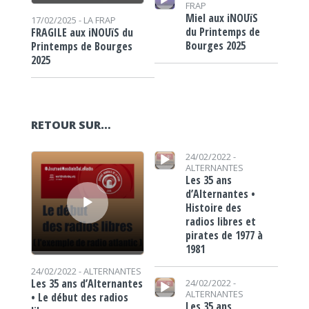
FRAP
Miel aux iNOUïS
17/02/2025 -
LA FRAP
du Printemps de
FRAGILE aux iNOUïS du
Bourges 2025
Printemps de Bourges
2025
RETOUR SUR…
Lecteur audio
Lecteur audio
24/02/2022 -
ALTERNANTES
Les 35 ans
d’Alternantes •
Histoire des
radios libres et
pirates de 1977 à
1981
24/02/2022 -
ALTERNANTES
Lecteur audio
Les 35 ans d’Alternantes
24/02/2022 -
ALTERNANTES
• Le début des radios
Les 35 ans