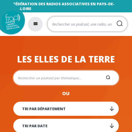
FÉDÉRATION DES RADIOS ASSOCIATIVES EN PAYS-DE-
LA-LOIRE
LES ELLES DE LA TERRE
OU