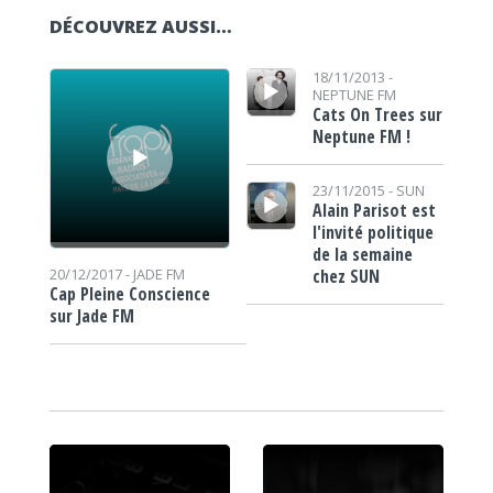
DÉCOUVREZ AUSSI…
Lecteur audio
Lecteur audio
18/11/2013 -
NEPTUNE FM
Cats On Trees sur
Neptune FM !
Lecteur audio
23/11/2015 -
SUN
Alain Parisot est
l'invité politique
de la semaine
chez SUN
20/12/2017 -
JADE FM
Cap Pleine Conscience
sur Jade FM