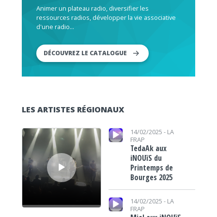
Animer un plateau radio, diversifier les
ressources radios, développer la vie associative
d'une radio...
DÉCOUVREZ LE CATALOGUE
LES ARTISTES RÉGIONAUX
Lecteur audio
Lecteur audio
14/02/2025 -
LA
FRAP
TedaAk aux
iNOUïS du
Printemps de
Bourges 2025
Lecteur audio
14/02/2025 -
LA
FRAP