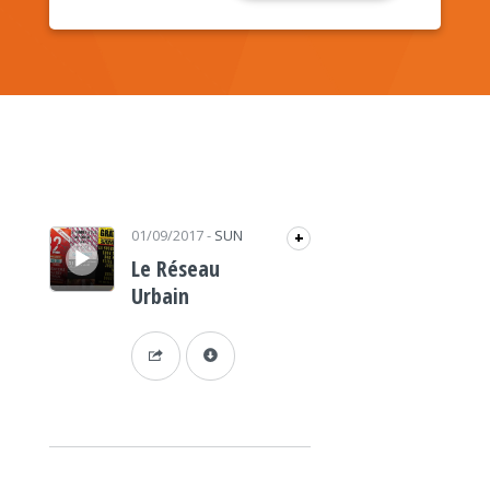
Lecteur audio
01/09/2017
-
SUN
+
Le Réseau
Urbain