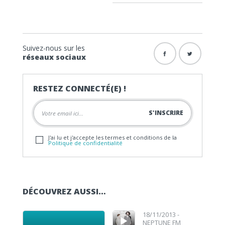
Suivez-nous sur les
réseaux sociaux
RESTEZ CONNECTÉ(E) !
J'ai lu et j'accepte les termes et conditions de la
Politique de confidentialité
DÉCOUVREZ AUSSI…
Lecteur audio
Lecteur audio
18/11/2013 -
NEPTUNE FM