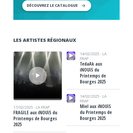
DÉCOUVREZ LE CATALOGUE
LES ARTISTES RÉGIONAUX
Lecteur audio
Lecteur audio
14/02/2025 -
LA
FRAP
TedaAk aux
iNOUïS du
Printemps de
Bourges 2025
Lecteur audio
14/02/2025 -
LA
FRAP
Miel aux iNOUïS
17/02/2025 -
LA FRAP
du Printemps de
FRAGILE aux iNOUïS du
Bourges 2025
Printemps de Bourges
2025