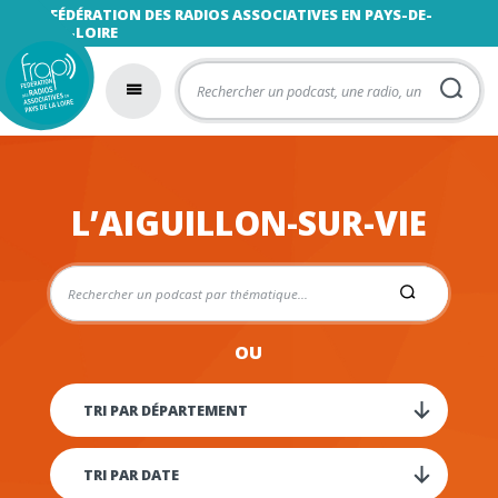
FÉDÉRATION DES RADIOS ASSOCIATIVES EN PAYS-DE-
LA-LOIRE
L’AIGUILLON-SUR-VIE
OU