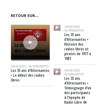
RETOUR SUR…
Lecteur audio
Lecteur audio
24/02/2022 -
ALTERNANTES
Les 35 ans
d’Alternantes •
Histoire des
radios libres et
pirates de 1977 à
1981
24/02/2022 -
ALTERNANTES
Lecteur audio
Les 35 ans d’Alternantes
24/02/2022 -
ALTERNANTES
• Le début des radios
Les 35 ans
libres
d’Alternantes •
Témoignage d’un
des participants
à l’épopée de
Radio Libre 44