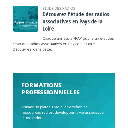
ÉTUDE DES RADIOS
Découvrez l’étude des radios
associatives en Pays de la
Loire
Chaque année, la FRAP publie un état des
lieux des radios associatives en Pays de la Loire.
Découvrez, dans cette…
FORMATIONS
PROFESSIONNELLES
Animer un plateau radio, diversifier les
ressources radios, développer la vie associative
d'une radio...