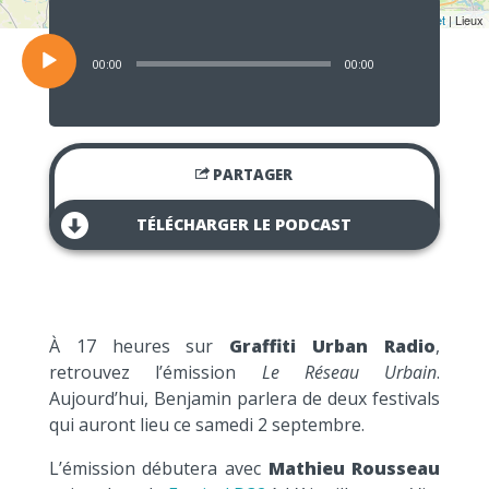
Lecteur
audio
Leaflet
| Lieux
00:00
00:00
PARTAGER
TÉLÉCHARGER LE PODCAST
À 17 heures sur
Graffiti Urban Radio
,
retrouvez l’émission
Le Réseau Urbain
.
Aujourd’hui, Benjamin parlera de deux festivals
qui auront lieu ce samedi 2 septembre.
L’émission débutera avec
Mathieu Rousseau