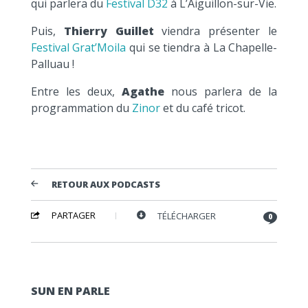
qui parlera du
Festival D32
à L’Aiguillon-sur-Vie.
Puis,
Thierry Guillet
viendra présenter le
Festival Grat’Moila
qui se tiendra à La Chapelle-
Palluau !
Entre les deux,
Agathe
nous parlera de la
programmation du
Zinor
et du café tricot.
RETOUR AUX PODCASTS
PARTAGER
TÉLÉCHARGER
0
SUN EN PARLE