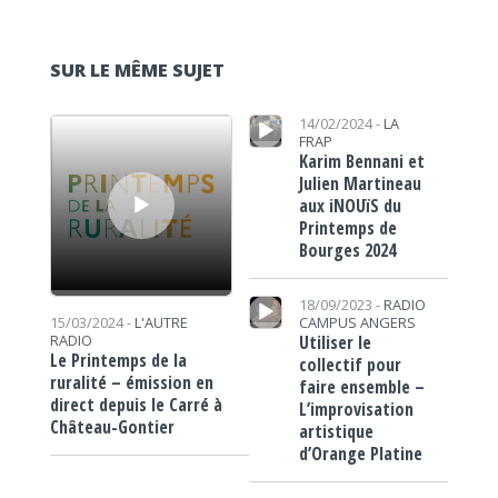
SUR LE MÊME SUJET
Lecteur audio
Lecteur audio
14/02/2024 -
LA
FRAP
Karim Bennani et
Julien Martineau
aux iNOUïS du
Printemps de
Bourges 2024
Lecteur audio
18/09/2023 -
RADIO
CAMPUS ANGERS
15/03/2024 -
L'AUTRE
Utiliser le
RADIO
Le Printemps de la
collectif pour
ruralité – émission en
faire ensemble –
direct depuis le Carré à
L’improvisation
Château-Gontier
artistique
d’Orange Platine