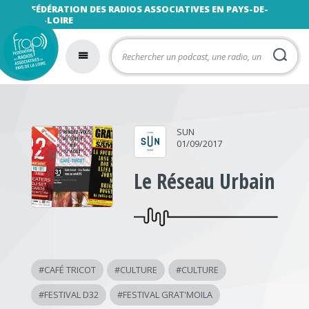
FÉDÉRATION DES RADIOS ASSOCIATIVES EN PAYS-DE-
LA-LOIRE
SUN
01/09/2017
Le Réseau Urbain
#
CAFÉ TRICOT
#
CULTURE
#
CULTURE
#
FESTIVAL D32
#
FESTIVAL GRAT'MOILA