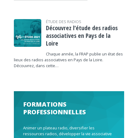
ÉTUDE DES RADIOS
Découvrez l’étude des radios
associatives en Pays de la
Loire
Chaque année, la FRAP publie un état des
lieux des radios associatives en Pays de la Loire.
Découvrez, dans cette…
FORMATIONS
PROFESSIONNELLES
Animer un plateau radio, diversifier les
ressources radios, développer la vie associative