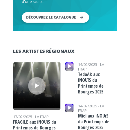
d'une radio...
DÉCOUVREZ LE CATALOGUE
LES ARTISTES RÉGIONAUX
Lecteur audio
Lecteur audio
14/02/2025 -
LA
FRAP
TedaAk aux
iNOUïS du
Printemps de
Bourges 2025
Lecteur audio
14/02/2025 -
LA
FRAP
Miel aux iNOUïS
17/02/2025 -
LA FRAP
du Printemps de
FRAGILE aux iNOUïS du
Bourges 2025
Printemps de Bourges