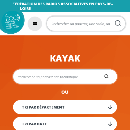
FÉDÉRATION DES RADIOS ASSOCIATIVES EN PAYS-DE-
LA-LOIRE
KAYAK
OU