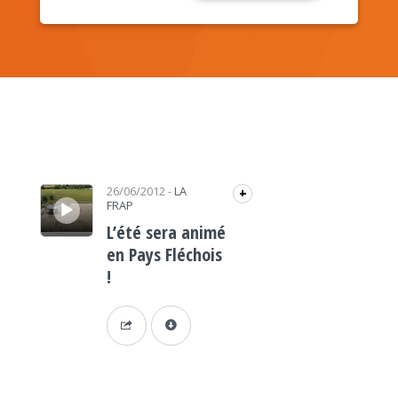
Lecteur audio
26/06/2012
-
LA
+
FRAP
L’été sera animé
en Pays Fléchois
!