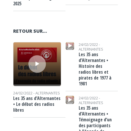
2025
RETOUR SUR…
Lecteur audio
Lecteur audio
24/02/2022 -
ALTERNANTES
Les 35 ans
d’Alternantes •
Histoire des
radios libres et
pirates de 1977 à
1981
24/02/2022 -
ALTERNANTES
Lecteur audio
Les 35 ans d’Alternantes
24/02/2022 -
ALTERNANTES
• Le début des radios
Les 35 ans
libres
d’Alternantes •
Témoignage d’un
des participants