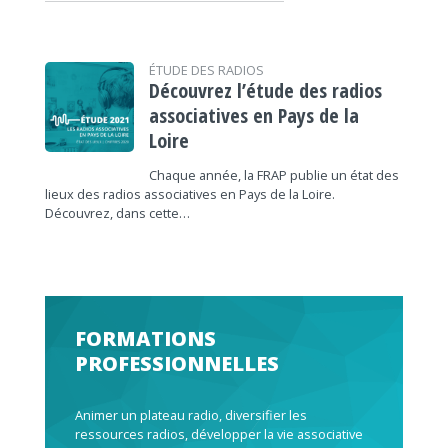
ÉTUDE DES RADIOS
Découvrez l’étude des radios
associatives en Pays de la
Loire
Chaque année, la FRAP publie un état des
lieux des radios associatives en Pays de la Loire.
Découvrez, dans cette…
FORMATIONS
PROFESSIONNELLES
Animer un plateau radio, diversifier les
ressources radios, développer la vie associative