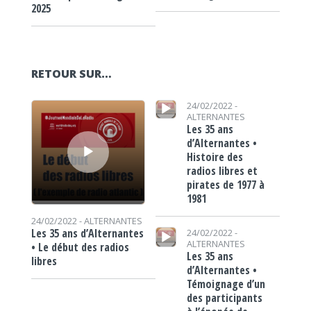
2025
RETOUR SUR…
Lecteur audio
Lecteur audio
24/02/2022 -
ALTERNANTES
Les 35 ans
d’Alternantes •
Histoire des
radios libres et
pirates de 1977 à
1981
24/02/2022 -
ALTERNANTES
Lecteur audio
Les 35 ans d’Alternantes
24/02/2022 -
ALTERNANTES
• Le début des radios
Les 35 ans
libres
d’Alternantes •
Témoignage d’un
des participants