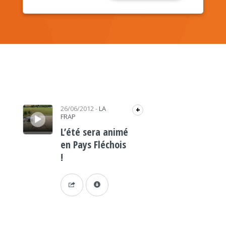
Lecteur audio
26/06/2012
-
LA
+
FRAP
L’été sera animé
en Pays Fléchois
!