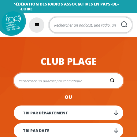
FÉDÉRATION DES RADIOS ASSOCIATIVES EN PAYS-DE-
LA-LOIRE
CLUB PLAGE
OU