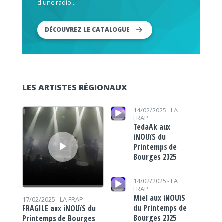
d'une radio...
DÉCOUVREZ LE CATALOGUE
LES ARTISTES RÉGIONAUX
Lecteur audio
Lecteur audio
14/02/2025 -
LA
FRAP
TedaAk aux
iNOUïS du
Printemps de
Bourges 2025
Lecteur audio
14/02/2025 -
LA
FRAP
Miel aux iNOUïS
17/02/2025 -
LA FRAP
du Printemps de
FRAGILE aux iNOUïS du
Bourges 2025
Printemps de Bourges