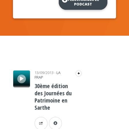
PODCAST
Lecteur audio
13/09/2013
-
LA
+
FRAP
30ème édition
des Journées du
Patrimoine en
Sarthe