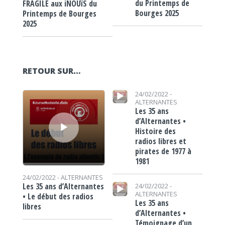
du Printemps de
FRAGILE aux iNOUïS du
Bourges 2025
Printemps de Bourges
2025
RETOUR SUR…
Lecteur audio
Lecteur audio
24/02/2022 -
ALTERNANTES
Les 35 ans
d’Alternantes •
Histoire des
radios libres et
pirates de 1977 à
1981
24/02/2022 -
ALTERNANTES
Lecteur audio
Les 35 ans d’Alternantes
24/02/2022 -
ALTERNANTES
• Le début des radios
Les 35 ans
libres
d’Alternantes •
Témoignage d’un