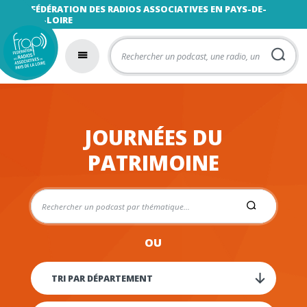
FÉDÉRATION DES RADIOS ASSOCIATIVES EN PAYS-DE-
LA-LOIRE
JOURNÉES DU
PATRIMOINE
OU