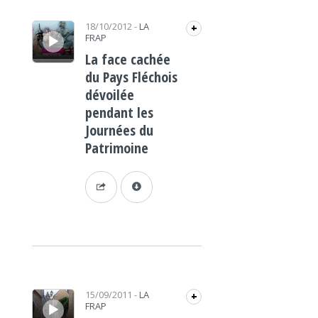
Lecteur audio
18/10/2012
-
LA
+
FRAP
La face cachée
du Pays Fléchois
dévoilée
pendant les
Journées du
Patrimoine
Lecteur audio
15/09/2011
-
LA
+
FRAP