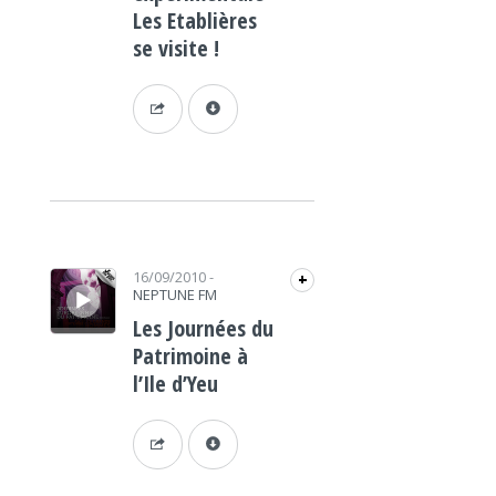
Les Etablières
se visite !
Lecteur audio
16/09/2010
-
+
NEPTUNE FM
Les Journées du
Patrimoine à
l’Ile d’Yeu