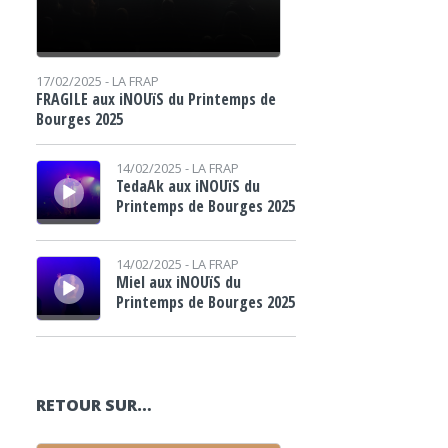
17/02/2025 -
LA FRAP
FRAGILE aux iNOUïS du Printemps de
Bourges 2025
Lecteur audio
14/02/2025 -
LA FRAP
TedaAk aux iNOUïS du
Printemps de Bourges 2025
Lecteur audio
14/02/2025 -
LA FRAP
Miel aux iNOUïS du
Printemps de Bourges 2025
RETOUR SUR…
Lecteur audio