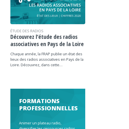
ÉTUDE DES RADIOS
Découvrez l’étude des radios
associatives en Pays de la Loire
Chaque année, la FRAP publie un état des
lieux des radios associatives en Pays de la
Loire. Découvrez, dans cette…
FORMATIONS
PROFESSIONNELLES
Animer un plateau radio,
diversifier les ressources radios,