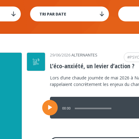
29/06/2026
ALTERNANTES
#
PSY
L’éco-anxiété, un levier d’action ?
Lors d’une chaude journée de mai 2026 à Na
rappelaient concrètement les enjeux du ch
Lecteur
audio
00:00