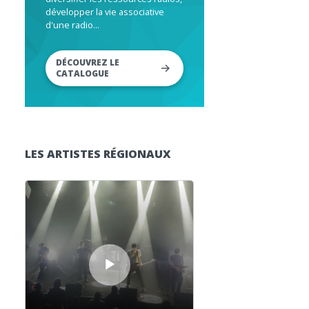
développer la vie associative
d'une radio...
DÉCOUVREZ LE
CATALOGUE
LES ARTISTES RÉGIONAUX
Lecteur audio