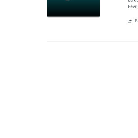
Févr
P