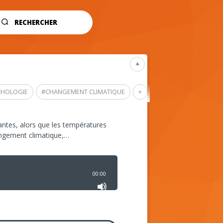
RECHERCHER
+
CHOLOGIE
#
CHANGEMENT CLIMATIQUE
+
ntes, alors que les températures
angement climatique,…
00:00