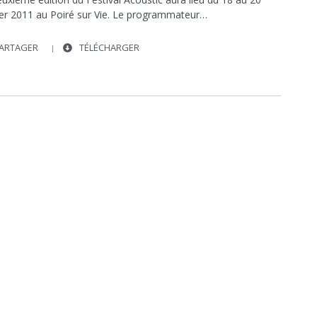
THOMAS FERSEN
ier 2011 au Poiré sur Vie. Le programmateur…
ARTAGER
TÉLÉCHARGER