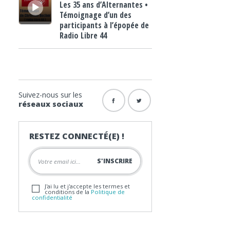
Les 35 ans d’Alternantes •
Témoignage d’un des
participants à l’épopée de
Radio Libre 44
Suivez-nous sur les
réseaux sociaux
RESTEZ CONNECTÉ(E) !
J'ai lu et j'accepte les termes et
conditions de la
Politique de
confidentialité