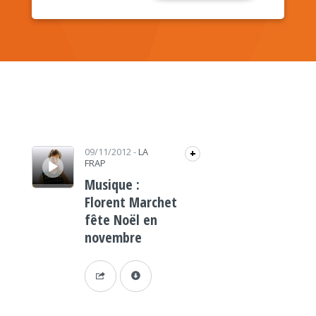
Lecteur audio
09/11/2012
-
LA
+
FRAP
Musique :
Florent Marchet
fête Noël en
novembre