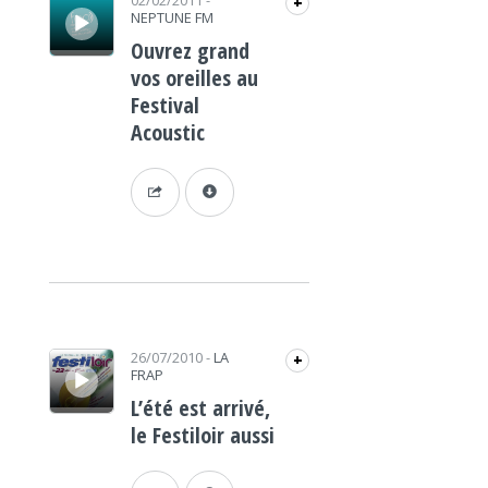
02/02/2011
-
+
NEPTUNE FM
Ouvrez grand
vos oreilles au
Festival
Acoustic
Lecteur audio
26/07/2010
-
LA
+
FRAP
L’été est arrivé,
le Festiloir aussi