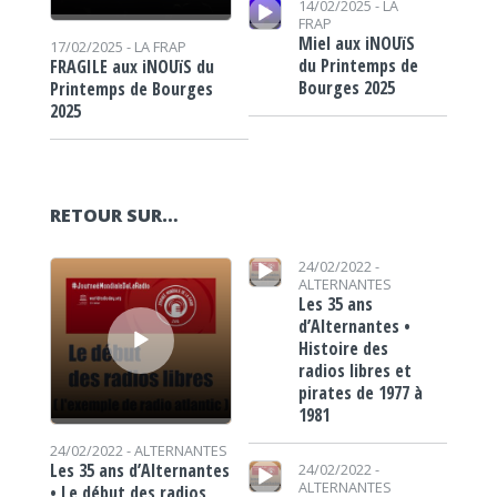
14/02/2025 -
LA
FRAP
Miel aux iNOUïS
17/02/2025 -
LA FRAP
du Printemps de
FRAGILE aux iNOUïS du
Bourges 2025
Printemps de Bourges
2025
RETOUR SUR…
Lecteur audio
Lecteur audio
24/02/2022 -
ALTERNANTES
Les 35 ans
d’Alternantes •
Histoire des
radios libres et
pirates de 1977 à
1981
24/02/2022 -
ALTERNANTES
Lecteur audio
Les 35 ans d’Alternantes
24/02/2022 -
ALTERNANTES
• Le début des radios