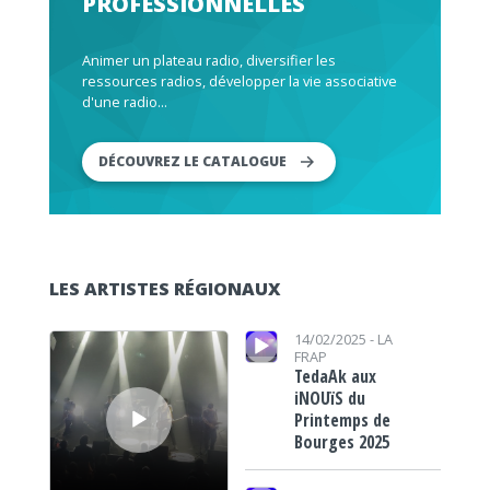
PROFESSIONNELLES
Animer un plateau radio, diversifier les
ressources radios, développer la vie associative
d'une radio...
DÉCOUVREZ LE CATALOGUE
LES ARTISTES RÉGIONAUX
Lecteur audio
Lecteur audio
14/02/2025 -
LA
FRAP
TedaAk aux
iNOUïS du
Printemps de
Bourges 2025
Lecteur audio