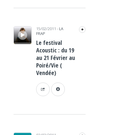
Lecteur audio
15/02/2011
-
LA
+
FRAP
Le festival
Acoustic : du 19
au 21 Février au
Poiré/Vie (
Vendée)
Lecteur audio