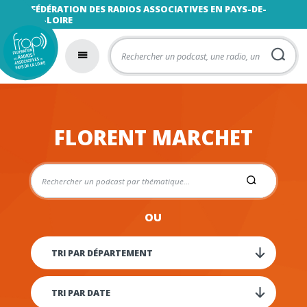
FÉDÉRATION DES RADIOS ASSOCIATIVES EN PAYS-DE-
LA-LOIRE
FLORENT MARCHET
OU