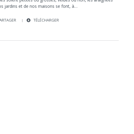
TÉGÉNAIRE
SOCIÉTÉ
SOCIÉTÉ
os jardins et de nos maisons se font, à…
ARTAGER
TÉLÉCHARGER