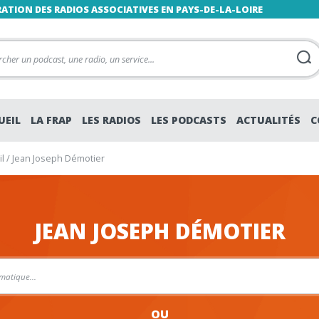
RATION DES RADIOS ASSOCIATIVES EN PAYS-DE-LA-LOIRE
UEIL
LA FRAP
LES RADIOS
LES PODCASTS
ACTUALITÉS
C
l
/
Jean Joseph Démotier
JEAN JOSEPH DÉMOTIER
OU