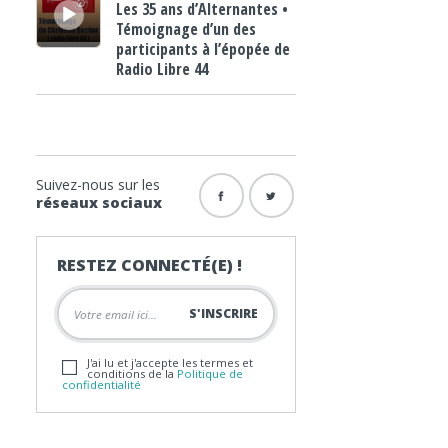
Les 35 ans d’Alternantes •
Témoignage d’un des
participants à l’épopée de
Radio Libre 44
Suivez-nous sur les
réseaux sociaux
RESTEZ CONNECTÉ(E) !
J'ai lu et j'accepte les termes et
conditions de la
Politique de
confidentialité