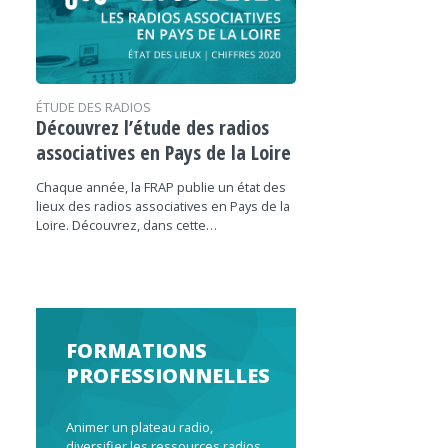
ÉTUDE DES RADIOS
Découvrez l’étude des radios
associatives en Pays de la Loire
Chaque année, la FRAP publie un état des
lieux des radios associatives en Pays de la
Loire. Découvrez, dans cette…
FORMATIONS
PROFESSIONNELLES
Animer un plateau radio,
diversifier les ressources radios,