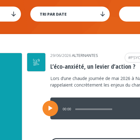
29/06/2026
ALTERNANTES
#
PSY
L’éco-anxiété, un levier d’action ?
Lors d’une chaude journée de mai 2026 à Na
rappelaient concrètement les enjeux du ch
Lecteur
audio
00:00