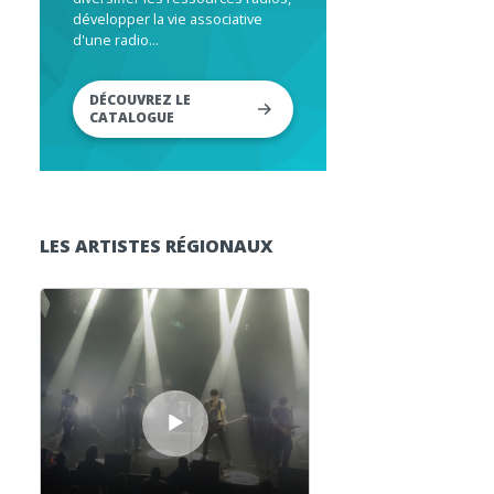
développer la vie associative
d'une radio...
DÉCOUVREZ LE
CATALOGUE
LES ARTISTES RÉGIONAUX
Lecteur audio