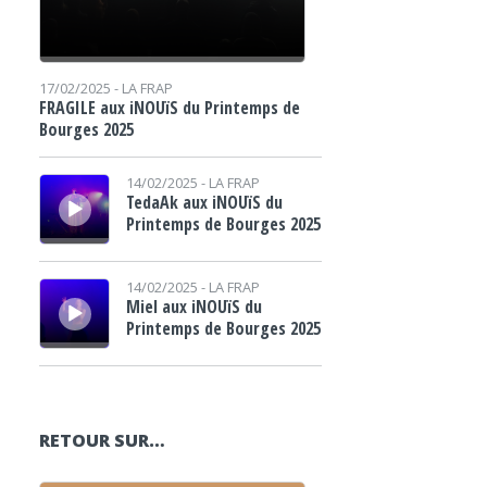
17/02/2025 -
LA FRAP
FRAGILE aux iNOUïS du Printemps de
Bourges 2025
Lecteur audio
14/02/2025 -
LA FRAP
TedaAk aux iNOUïS du
Printemps de Bourges 2025
Lecteur audio
14/02/2025 -
LA FRAP
Miel aux iNOUïS du
Printemps de Bourges 2025
RETOUR SUR…
Lecteur audio