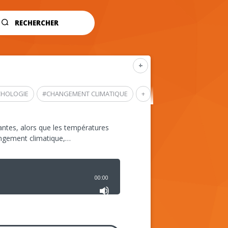
RECHERCHER
+
CHOLOGIE
#
CHANGEMENT CLIMATIQUE
+
ntes, alors que les températures
angement climatique,…
00:00