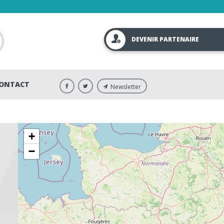
DEVENIR PARTENAIRE
ONTACT
Newsletter
+
−