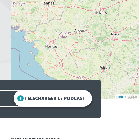
Leaflet
| Lieux
TÉLÉCHARGER LE PODCAST