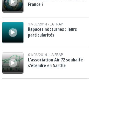
France ?
Lecteur audio
17/03/2014 -
LA FRAP
Rapaces nocturnes : leurs
particularités
Lecteur audio
01/03/2014 -
LA FRAP
L’association Air 72 souhaite
s’étendre en Sarthe