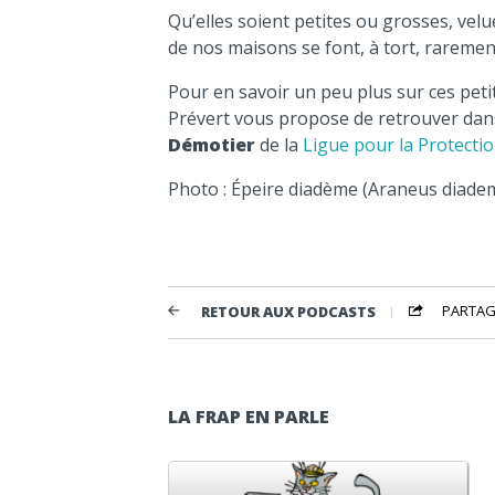
Qu’elles soient petites ou grosses, velu
de nos maisons se font, à tort, rareme
Pour en savoir un peu plus sur ces peti
Prévert vous propose de retrouver dan
Démotier
de la
Ligue pour la Protectio
Photo : Épeire diadème (
Araneus diade
PARTAG
RETOUR AUX PODCASTS
LA FRAP EN PARLE
Lecteur audio