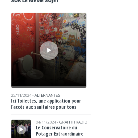
SUR LE MÊME SUJET
Lecteur audio
25/11/2024 -
ALTERNANTES
Ici Toilettes, une application pour
l’accès aux sanitaires pour tous
Lecteur audio
04/11/2024 -
GRAFFITI RADIO
Le Conservatoire du
Potager Extraordinaire