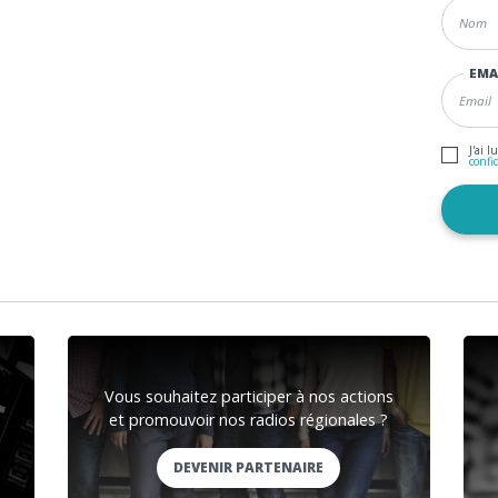
EMA
J'ai l
confi
Vous souhaitez participer à nos actions
et promouvoir nos radios régionales ?
DEVENIR PARTENAIRE