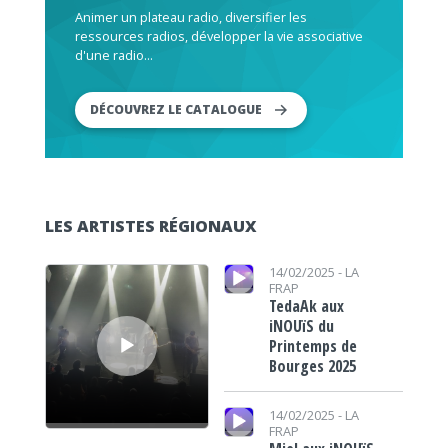
Animer un plateau radio, diversifier les
ressources radios, développer la vie associative
d'une radio...
DÉCOUVREZ LE CATALOGUE
LES ARTISTES RÉGIONAUX
Lecteur audio
Lecteur audio
14/02/2025 -
LA
FRAP
TedaAk aux
iNOUïS du
Printemps de
Bourges 2025
Lecteur audio
14/02/2025 -
LA
FRAP