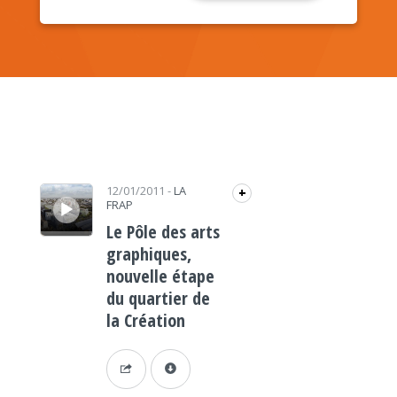
Lecteur audio
12/01/2011
-
LA
+
FRAP
Le Pôle des arts
graphiques,
nouvelle étape
du quartier de
la Création