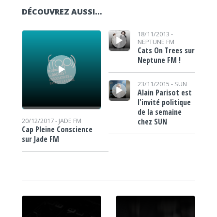
DÉCOUVREZ AUSSI…
Lecteur audio
Lecteur audio
18/11/2013 -
NEPTUNE FM
Cats On Trees sur
Neptune FM !
Lecteur audio
23/11/2015 -
SUN
Alain Parisot est
l'invité politique
de la semaine
chez SUN
20/12/2017 -
JADE FM
Cap Pleine Conscience
sur Jade FM