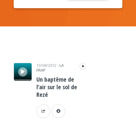
Lecteur audio
13/04/2012
-
LA
+
FRAP
Un baptême de
l’air sur le sol de
Rezé