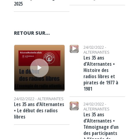
2025
RETOUR SUR…
Lecteur audio
Lecteur audio
24/02/2022 -
ALTERNANTES
Les 35 ans
d’Alternantes •
Histoire des
radios libres et
pirates de 1977 à
1981
24/02/2022 -
ALTERNANTES
Lecteur audio
Les 35 ans d’Alternantes
24/02/2022 -
ALTERNANTES
• Le début des radios
Les 35 ans
libres
d’Alternantes •
Témoignage d’un
des participants