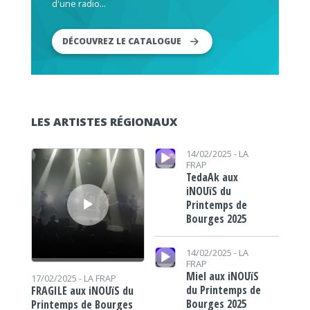
d'une radio...
DÉCOUVREZ LE CATALOGUE
LES ARTISTES RÉGIONAUX
Lecteur audio
Lecteur audio
14/02/2025 -
LA
FRAP
TedaAk aux
iNOUïS du
Printemps de
Bourges 2025
Lecteur audio
14/02/2025 -
LA
FRAP
Miel aux iNOUïS
17/02/2025 -
LA FRAP
du Printemps de
FRAGILE aux iNOUïS du
Bourges 2025
Printemps de Bourges