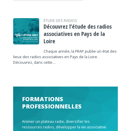
ÉTUDE DES RADIOS
Découvrez l’étude des radios
associatives en Pays de la
Loire
Chaque année, la FRAP publie un état des
lieux des radios associatives en Pays de la Loire.
Découvrez, dans cette…
FORMATIONS
PROFESSIONNELLES
Animer un plateau radio, diversifier les
ressources radios, développer la vie associative