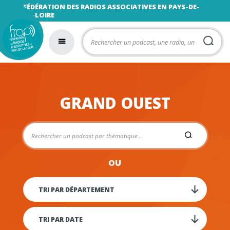
FÉDÉRATION DES RADIOS ASSOCIATIVES EN PAYS-DE-
LA-LOIRE
GRAND OUEST
OU