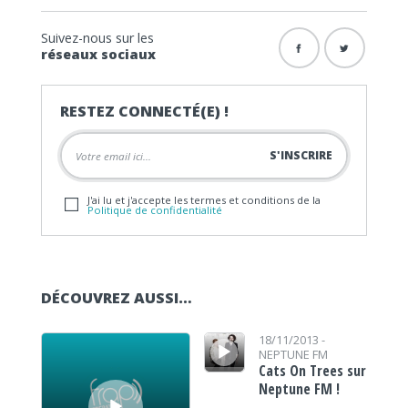
Suivez-nous sur les
réseaux sociaux
RESTEZ CONNECTÉ(E) !
J'ai lu et j'accepte les termes et conditions de la
Politique de confidentialité
DÉCOUVREZ AUSSI…
Lecteur audio
Lecteur audio
18/11/2013 -
NEPTUNE FM
Cats On Trees sur
Neptune FM !