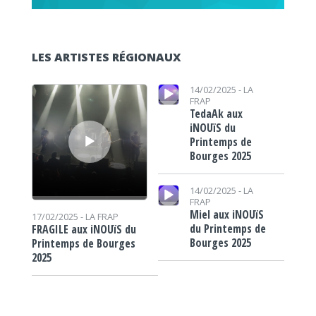
LES ARTISTES RÉGIONAUX
Lecteur audio
Lecteur audio
14/02/2025 -
LA
FRAP
TedaAk aux
iNOUïS du
Printemps de
Bourges 2025
Lecteur audio
14/02/2025 -
LA
FRAP
Miel aux iNOUïS
17/02/2025 -
LA FRAP
du Printemps de
FRAGILE aux iNOUïS du
Bourges 2025
Printemps de Bourges
2025