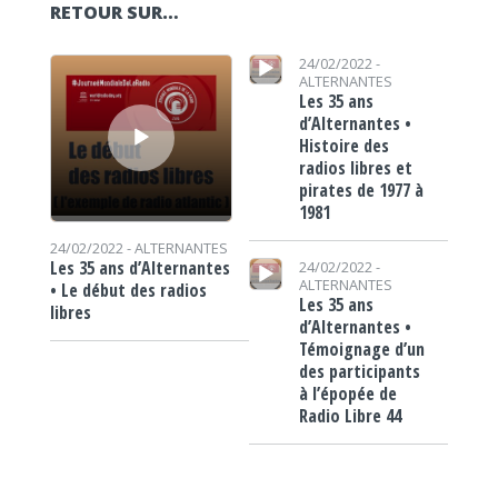
RETOUR SUR…
Lecteur audio
Lecteur audio
24/02/2022 -
ALTERNANTES
Les 35 ans
d’Alternantes •
Histoire des
radios libres et
pirates de 1977 à
1981
24/02/2022 -
ALTERNANTES
Lecteur audio
Les 35 ans d’Alternantes
24/02/2022 -
ALTERNANTES
• Le début des radios
Les 35 ans
libres
d’Alternantes •
Témoignage d’un
des participants
à l’épopée de
Radio Libre 44