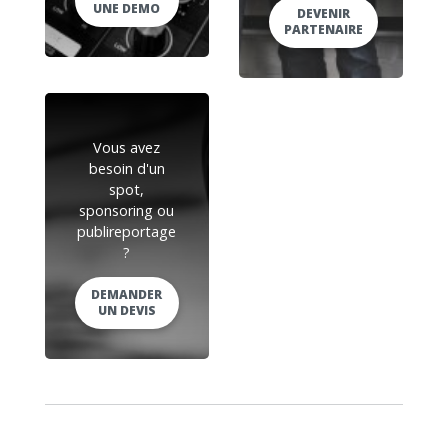
UNE DEMO
DEVENIR
PARTENAIRE
Vous avez
besoin d'un
spot,
sponsoring ou
publireportage
?
DEMANDER
UN DEVIS