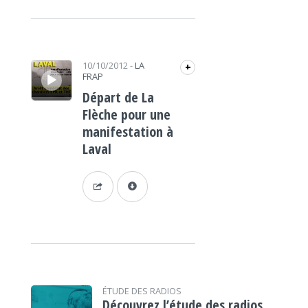
Lecteur audio
10/10/2012
-
LA
+
FRAP
Départ de La
Flèche pour une
manifestation à
Laval
ÉTUDE DES RADIOS
Découvrez l’étude des radios