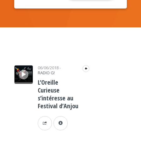
Lecteur audio
06/06/2018
-
+
RADIO G!
L’Oreille
Curieuse
s’intéresse au
Festival d’Anjou