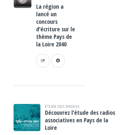
La région a
lancé un
concours
d’écriture sur le
thème Pays de
la Loire 2040
ÉTUDE DES RADIOS
Découvrez l’étude des radios
associatives en Pays de la
Loire