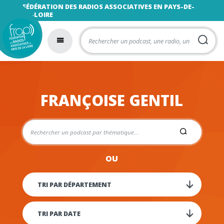
FÉDÉRATION DES RADIOS ASSOCIATIVES EN PAYS-DE-
LA-LOIRE
FRANÇOISE GENTIL
OU