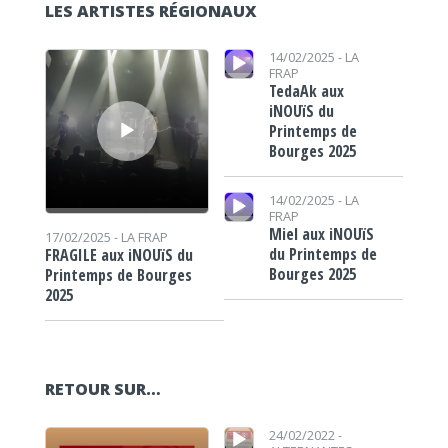
LES ARTISTES RÉGIONAUX
Lecteur audio
Lecteur audio
14/02/2025 -
LA
FRAP
TedaAk aux
iNOUïS du
Printemps de
Bourges 2025
Lecteur audio
14/02/2025 -
LA
FRAP
Miel aux iNOUïS
17/02/2025 -
LA FRAP
du Printemps de
FRAGILE aux iNOUïS du
Bourges 2025
Printemps de Bourges
2025
RETOUR SUR…
Lecteur audio
Lecteur audio
24/02/2022 -