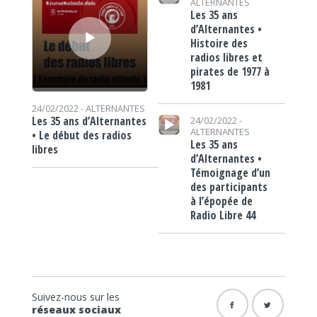
ALTERNANTES
Les 35 ans
d’Alternantes •
Histoire des
radios libres et
pirates de 1977 à
1981
24/02/2022 -
ALTERNANTES
Lecteur audio
Les 35 ans d’Alternantes
24/02/2022 -
ALTERNANTES
• Le début des radios
Les 35 ans
libres
d’Alternantes •
Témoignage d’un
des participants
à l’épopée de
Radio Libre 44
Suivez-nous sur les
réseaux sociaux