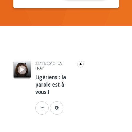
Lecteur audio
22/11/2012
-
LA
+
FRAP
Ligériens : la
parole est à
vous !