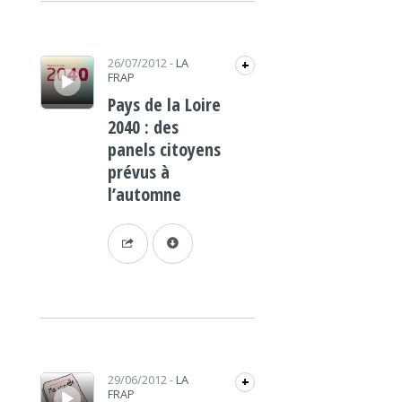
Lecteur audio
26/07/2012
-
LA
+
FRAP
Pays de la Loire
2040 : des
panels citoyens
prévus à
l’automne
Lecteur audio
29/06/2012
-
LA
+
FRAP