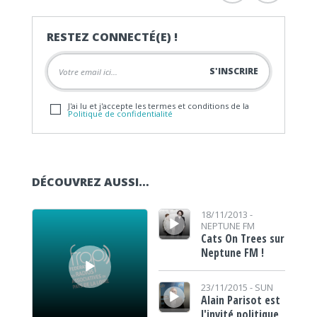
RESTEZ CONNECTÉ(E) !
J'ai lu et j'accepte les termes et conditions de la
Politique de confidentialité
DÉCOUVREZ AUSSI…
Lecteur audio
Lecteur audio
18/11/2013 -
NEPTUNE FM
Cats On Trees sur
Neptune FM !
Lecteur audio
23/11/2015 -
SUN
Alain Parisot est
l'invité politique