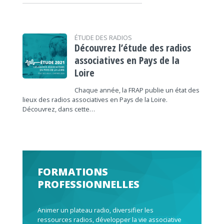
ÉTUDE DES RADIOS
Découvrez l’étude des radios
associatives en Pays de la
Loire
Chaque année, la FRAP publie un état des
lieux des radios associatives en Pays de la Loire.
Découvrez, dans cette…
FORMATIONS
PROFESSIONNELLES
Animer un plateau radio, diversifier les
ressources radios, développer la vie associative