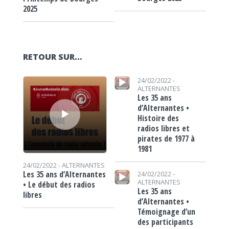
2025
RETOUR SUR…
Lecteur audio
Lecteur audio
24/02/2022 -
ALTERNANTES
Les 35 ans
d’Alternantes •
Histoire des
radios libres et
pirates de 1977 à
1981
24/02/2022 -
ALTERNANTES
Lecteur audio
Les 35 ans d’Alternantes
24/02/2022 -
ALTERNANTES
• Le début des radios
Les 35 ans
libres
d’Alternantes •
Témoignage d’un
des participants