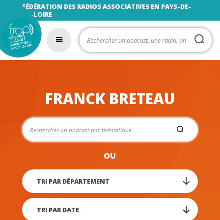
FÉDÉRATION DES RADIOS ASSOCIATIVES EN PAYS-DE-
LA-LOIRE
FRANCK BRETEAU
OU