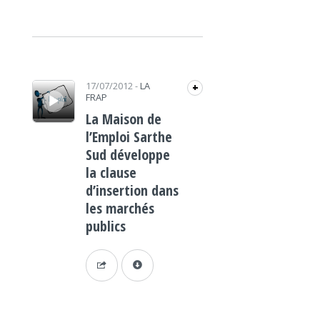
Lecteur audio
17/07/2012
-
LA
+
FRAP
La Maison de
l’Emploi Sarthe
Sud développe
la clause
d’insertion dans
les marchés
publics