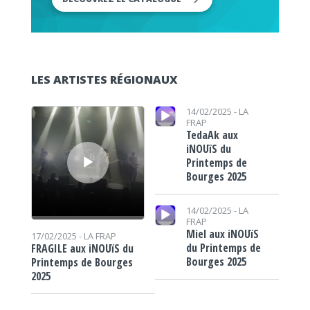
LES ARTISTES RÉGIONAUX
Lecteur audio
Lecteur audio
14/02/2025 -
LA
FRAP
TedaAk aux
iNOUïS du
Printemps de
Bourges 2025
Lecteur audio
14/02/2025 -
LA
FRAP
Miel aux iNOUïS
17/02/2025 -
LA FRAP
du Printemps de
FRAGILE aux iNOUïS du
Bourges 2025
Printemps de Bourges
2025