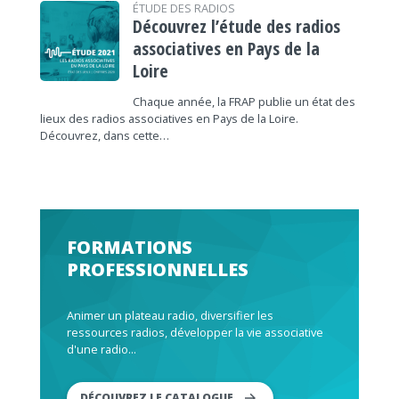
ÉTUDE DES RADIOS
Découvrez l’étude des radios
associatives en Pays de la
Loire
Chaque année, la FRAP publie un état des
lieux des radios associatives en Pays de la Loire.
Découvrez, dans cette…
FORMATIONS
PROFESSIONNELLES
Animer un plateau radio, diversifier les
ressources radios, développer la vie associative
d'une radio...
DÉCOUVREZ LE CATALOGUE