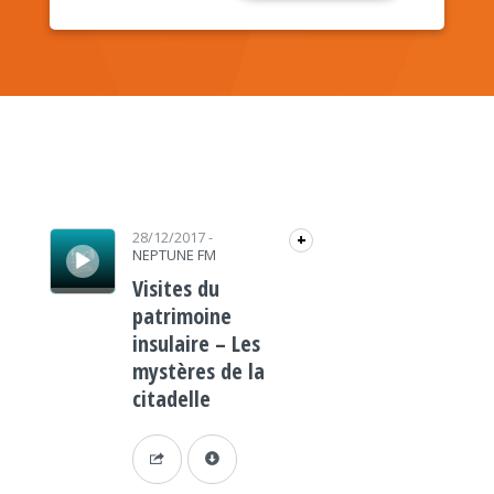
Lecteur audio
28/12/2017
-
+
NEPTUNE FM
Visites du
patrimoine
insulaire – Les
mystères de la
citadelle