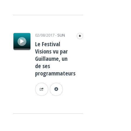
Lecteur audio
02/08/2017
-
SUN
+
Le Festival
Visions vu par
Guillaume, un
de ses
programmateurs