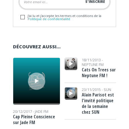
J'ai lu et j'accepte les termes et conditions de la
Politique de confidentialité
DÉCOUVREZ AUSSI…
Lecteur audio
Lecteur audio
18/11/2013 -
NEPTUNE FM
Cats On Trees sur
Neptune FM !
Lecteur audio
23/11/2015 -
SUN
Alain Parisot est
l'invité politique
de la semaine
chez SUN
20/12/2017 -
JADE FM
Cap Pleine Conscience
sur Jade FM