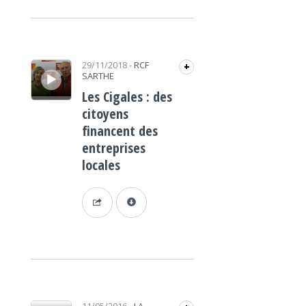
Lecteur audio
29/11/2018
-
RCF
+
SARTHE
Les Cigales : des
citoyens
financent des
entreprises
locales
Lecteur audio