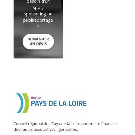
besoin d'un
spot,
sponsoring ou
publireportage
?
DEMANDER
UN DEVIS
Conseil régional des Pays-de-la-Loire partenaire financier
des radios associatives ligériennes.