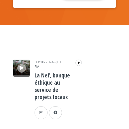
Lecteur audio
08/10/2024
-
JET
+
FM
La Nef, banque
éthique au
service de
projets locaux