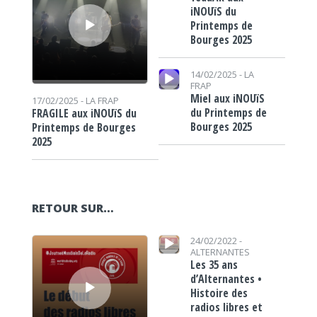
iNOUïS du
Printemps de
Bourges 2025
Lecteur audio
14/02/2025 -
LA
FRAP
Miel aux iNOUïS
17/02/2025 -
LA FRAP
du Printemps de
FRAGILE aux iNOUïS du
Bourges 2025
Printemps de Bourges
2025
RETOUR SUR…
Lecteur audio
Lecteur audio
24/02/2022 -
ALTERNANTES
Les 35 ans
d’Alternantes •
Histoire des
radios libres et