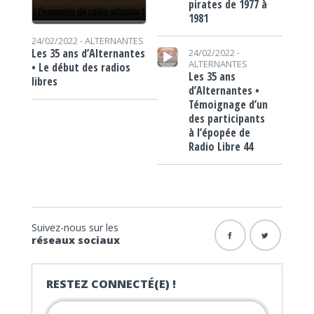
pirates de 1977 à
1981
24/02/2022 -
ALTERNANTES
Lecteur audio
Les 35 ans d’Alternantes
24/02/2022 -
ALTERNANTES
• Le début des radios
Les 35 ans
libres
d’Alternantes •
Témoignage d’un
des participants
à l’épopée de
Radio Libre 44
Suivez-nous sur les
réseaux sociaux
RESTEZ CONNECTÉ(E) !