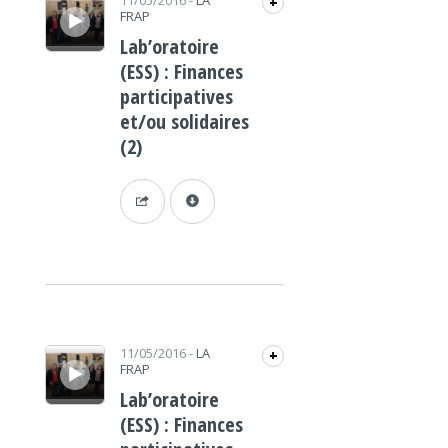
11/05/2016
-
LA
+
FRAP
Lab’oratoire
(ESS) : Finances
participatives
et/ou solidaires
(2)
Lecteur audio
11/05/2016
-
LA
+
FRAP
Lab’oratoire
(ESS) : Finances