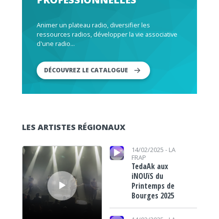
Animer un plateau radio, diversifier les
ressources radios, développer la vie associative
d'une radio...
DÉCOUVREZ LE CATALOGUE
LES ARTISTES RÉGIONAUX
Lecteur audio
Lecteur audio
14/02/2025 -
LA
FRAP
TedaAk aux
iNOUïS du
Printemps de
Bourges 2025
Lecteur audio