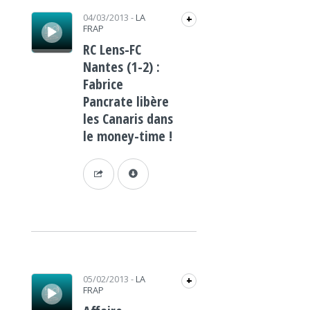
Lecteur audio
04/03/2013
-
LA
+
FRAP
RC Lens-FC
Nantes (1-2) :
Fabrice
Pancrate libère
les Canaris dans
le money-time !
Lecteur audio
05/02/2013
-
LA
+
FRAP