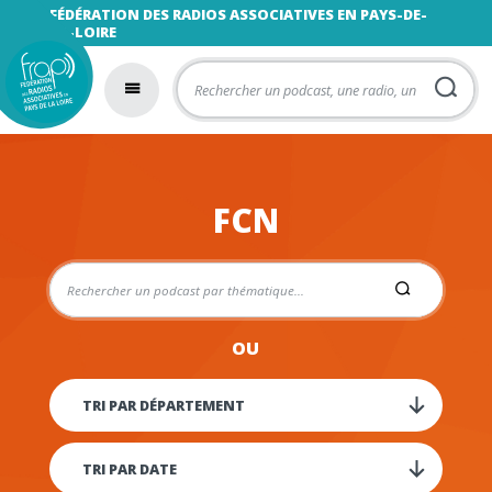
FÉDÉRATION DES RADIOS ASSOCIATIVES EN PAYS-DE-
LA-LOIRE
FCN
OU