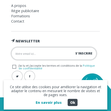
A propos
Régie publicitaire
Formations
Contact
NEWSLETTER
J'ai lu et j'accepte les termes et conditions de la
Politique
de confidentialité
Ce site utilise des cookies pour améliorer la navigation et
adapter le contenu en mesurant le nombre de visites et
de pages vues.
En savoir plus
Ok
Copyright © 2026 La FRAP -
Mentions légales
-
Politique de
confidentialité
- Création
Business to Web