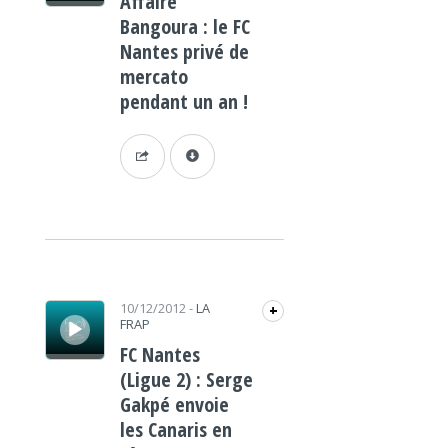
Affaire
Bangoura : le FC
Nantes privé de
mercato
pendant un an !
Lecteur audio
10/12/2012
-
LA
+
FRAP
FC Nantes
(Ligue 2) : Serge
Gakpé envoie
les Canaris en