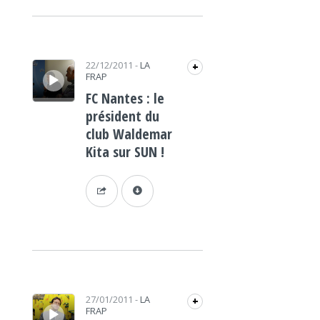
Lecteur audio
22/12/2011
-
LA
+
FRAP
FC Nantes : le
président du
club Waldemar
Kita sur SUN !
Lecteur audio
27/01/2011
-
LA
+
FRAP