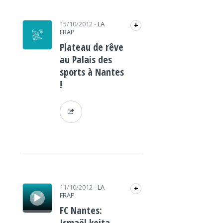
15/10/2012
-
LA
+
FRAP
Plateau de rêve
au Palais des
sports à Nantes
!
Lecteur audio
11/10/2012
-
LA
+
FRAP
FC Nantes:
Ismaël keita