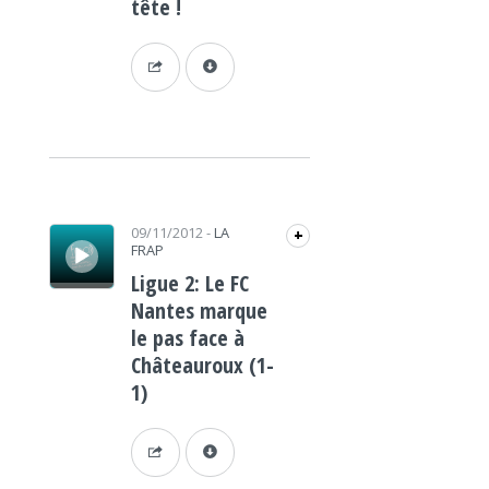
tête !
Lecteur audio
09/11/2012
-
LA
+
FRAP
Ligue 2: Le FC
Nantes marque
le pas face à
Châteauroux (1-
1)