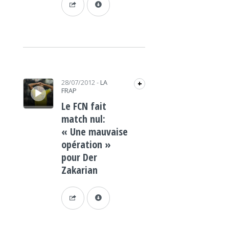
Lecteur audio
28/07/2012
-
LA
+
FRAP
Le FCN fait
match nul:
« Une mauvaise
opération »
pour Der
Zakarian