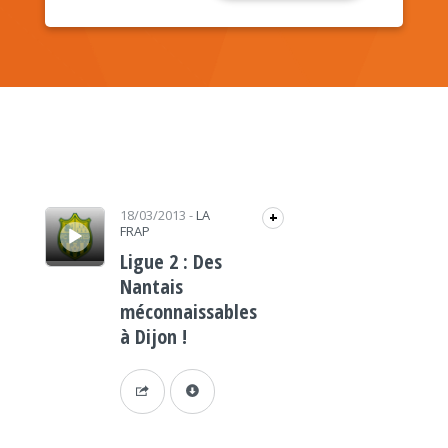
Lecteur audio
18/03/2013
-
LA
+
FRAP
Ligue 2 : Des
Nantais
méconnaissables
à Dijon !