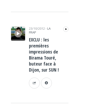
Lecteur audio
23/10/2012
-
LA
+
FRAP
EXCLU : les
premières
impressions de
Birama Touré,
buteur face à
Dijon, sur SUN !