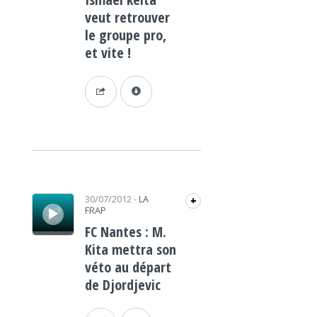
veut retrouver
le groupe pro,
et vite !
Lecteur audio
30/07/2012
-
LA
+
FRAP
FC Nantes : M.
Kita mettra son
véto au départ
de Djordjevic