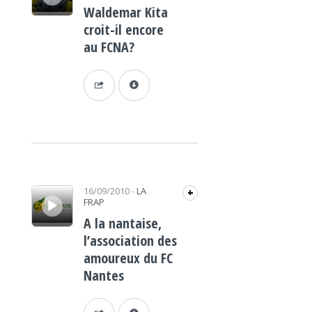
Waldemar Kita
croit-il encore
au FCNA?
Lecteur audio
16/09/2010
-
LA
+
FRAP
A la nantaise,
l’association des
amoureux du FC
Nantes