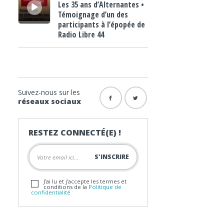
Les 35 ans d’Alternantes •
Témoignage d’un des
participants à l’épopée de
Radio Libre 44
Suivez-nous sur les
réseaux sociaux
RESTEZ CONNECTÉ(E) !
J'ai lu et j'accepte les termes et
conditions de la
Politique de
confidentialité