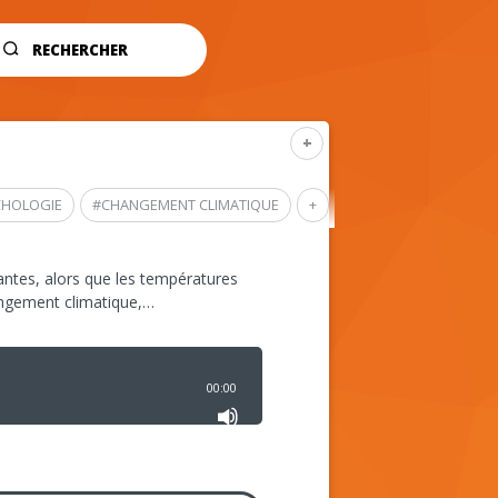
RECHERCHER
+
CHOLOGIE
#
CHANGEMENT CLIMATIQUE
+
ntes, alors que les températures
angement climatique,…
00:00