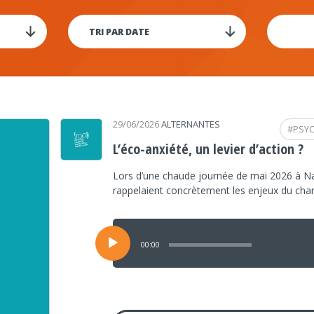
29/06/2026
ALTERNANTES
#
PSY
L’éco-anxiété, un levier d’action ?
Lors d’une chaude journée de mai 2026 à Na
rappelaient concrètement les enjeux du ch
Lecteur
audio
00:00