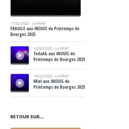
17/02/2025 -
LA FRAP
FRAGILE aux iNOUïS du Printemps de
Bourges 2025
Lecteur audio
14/02/2025 -
LA FRAP
TedaAk aux iNOUïS du
Printemps de Bourges 2025
Lecteur audio
14/02/2025 -
LA FRAP
Miel aux iNOUïS du
Printemps de Bourges 2025
RETOUR SUR…
Lecteur audio