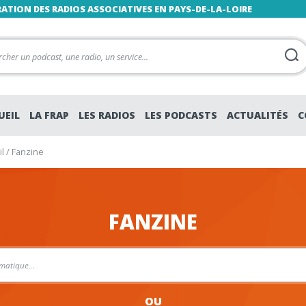
RATION DES RADIOS ASSOCIATIVES EN PAYS-DE-LA-LOIRE
UEIL
LA FRAP
LES RADIOS
LES PODCASTS
ACTUALITÉS
C
l
/
Fanzine
FANZINE
OU