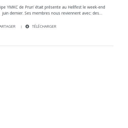
uipe YMKC de Prun’ était présente au Hellfest le week-end
1 juin dernier. Ses membres nous reviennent avec: des…
ARTAGER
TÉLÉCHARGER