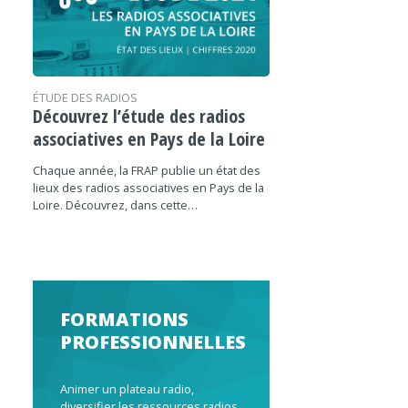
ÉTUDE DES RADIOS
Découvrez l’étude des radios
associatives en Pays de la Loire
Chaque année, la FRAP publie un état des
lieux des radios associatives en Pays de la
Loire. Découvrez, dans cette…
FORMATIONS
PROFESSIONNELLES
Animer un plateau radio,
diversifier les ressources radios,