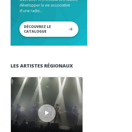
développer la vie associative
d'une radio...
DÉCOUVREZ LE
CATALOGUE
LES ARTISTES RÉGIONAUX
Lecteur audio