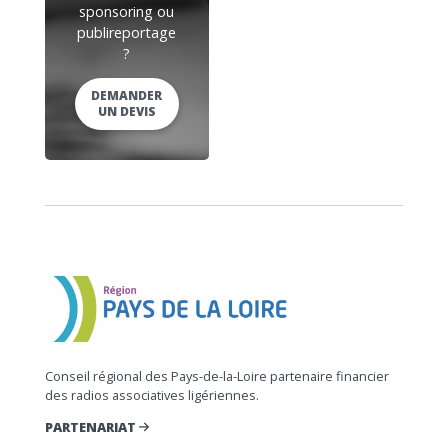
sponsoring ou
publireportage
?
DEMANDER
UN DEVIS
Conseil régional des Pays-de-la-Loire partenaire financier
des radios associatives ligériennes.
PARTENARIAT