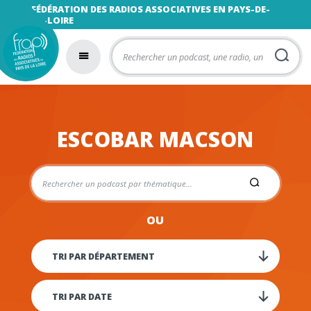
FÉDÉRATION DES RADIOS ASSOCIATIVES EN PAYS-DE-
LA-LOIRE
ESCOBAR MACSON
OU