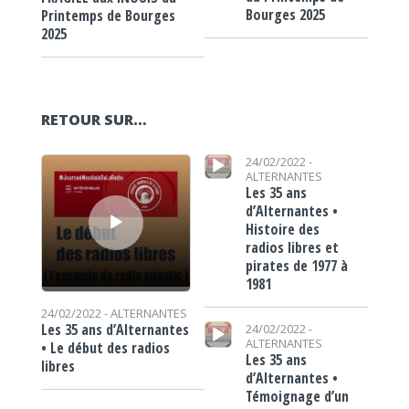
Bourges 2025
Printemps de Bourges
2025
RETOUR SUR…
Lecteur audio
Lecteur audio
24/02/2022 -
ALTERNANTES
Les 35 ans
d’Alternantes •
Histoire des
radios libres et
pirates de 1977 à
1981
24/02/2022 -
ALTERNANTES
Lecteur audio
Les 35 ans d’Alternantes
24/02/2022 -
ALTERNANTES
• Le début des radios
Les 35 ans
libres
d’Alternantes •
Témoignage d’un