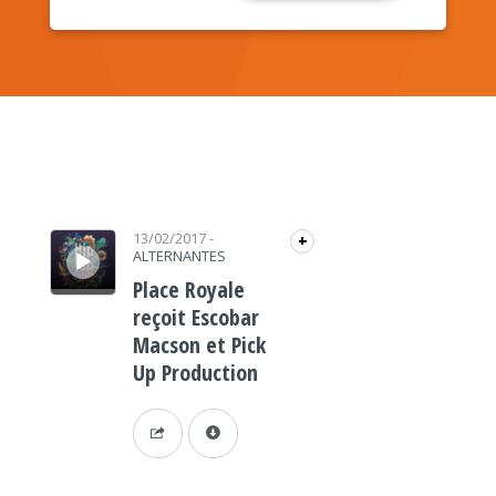
Lecteur audio
13/02/2017
-
+
ALTERNANTES
Place Royale
reçoit Escobar
Macson et Pick
Up Production