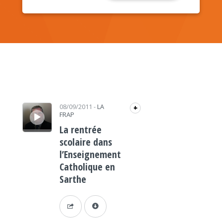
Lecteur audio
08/09/2011
-
LA
+
FRAP
La rentrée
scolaire dans
l’Enseignement
Catholique en
Sarthe