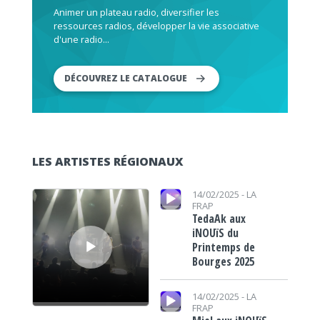
Animer un plateau radio, diversifier les
ressources radios, développer la vie associative
d'une radio...
DÉCOUVREZ LE CATALOGUE
LES ARTISTES RÉGIONAUX
Lecteur audio
Lecteur audio
14/02/2025 -
LA
FRAP
TedaAk aux
iNOUïS du
Printemps de
Bourges 2025
Lecteur audio
14/02/2025 -
LA
FRAP