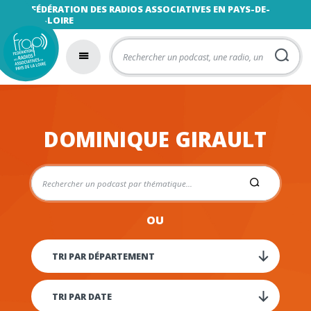
FÉDÉRATION DES RADIOS ASSOCIATIVES EN PAYS-DE-
LA-LOIRE
DOMINIQUE GIRAULT
OU