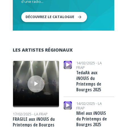
d'une radio...
DÉCOUVREZ LE CATALOGUE
LES ARTISTES RÉGIONAUX
Lecteur audio
Lecteur audio
14/02/2025 -
LA
FRAP
TedaAk aux
iNOUïS du
Printemps de
Bourges 2025
Lecteur audio
14/02/2025 -
LA
FRAP
Miel aux iNOUïS
17/02/2025 -
LA FRAP
du Printemps de
FRAGILE aux iNOUïS du
Bourges 2025
Printemps de Bourges