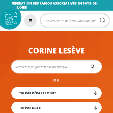
FÉDÉRATION DES RADIOS ASSOCIATIVES EN PAYS-DE-
LA-LOIRE
CORINE LESÈVE
OU