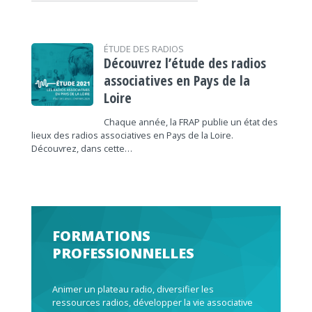
ÉTUDE DES RADIOS
Découvrez l’étude des radios
associatives en Pays de la
Loire
Chaque année, la FRAP publie un état des
lieux des radios associatives en Pays de la Loire.
Découvrez, dans cette…
FORMATIONS
PROFESSIONNELLES
Animer un plateau radio, diversifier les
ressources radios, développer la vie associative