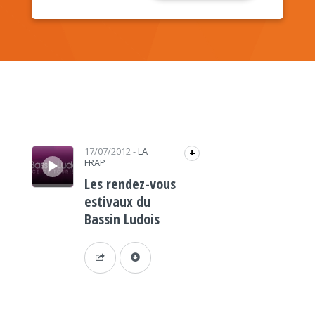
Lecteur audio
17/07/2012
-
LA
+
FRAP
Les rendez-vous
estivaux du
Bassin Ludois