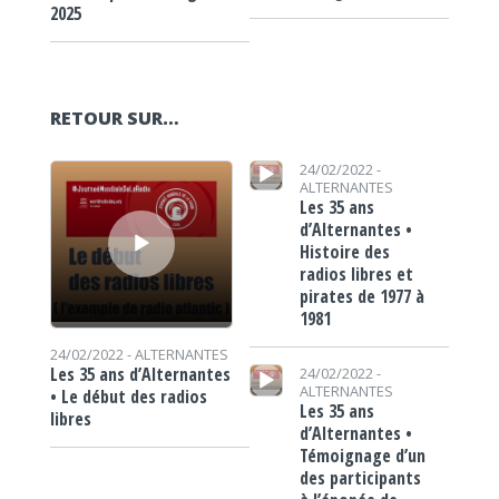
2025
RETOUR SUR…
Lecteur audio
Lecteur audio
24/02/2022 -
ALTERNANTES
Les 35 ans
d’Alternantes •
Histoire des
radios libres et
pirates de 1977 à
1981
24/02/2022 -
ALTERNANTES
Lecteur audio
Les 35 ans d’Alternantes
24/02/2022 -
ALTERNANTES
• Le début des radios
Les 35 ans
libres
d’Alternantes •
Témoignage d’un
des participants