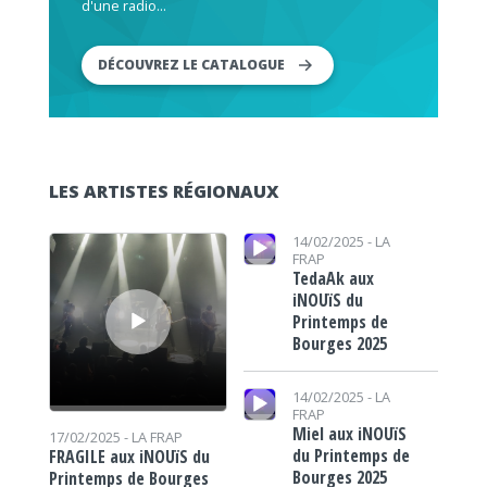
d'une radio...
DÉCOUVREZ LE CATALOGUE
LES ARTISTES RÉGIONAUX
Lecteur audio
Lecteur audio
14/02/2025 -
LA
FRAP
TedaAk aux
iNOUïS du
Printemps de
Bourges 2025
Lecteur audio
14/02/2025 -
LA
FRAP
Miel aux iNOUïS
17/02/2025 -
LA FRAP
du Printemps de
FRAGILE aux iNOUïS du
Bourges 2025
Printemps de Bourges