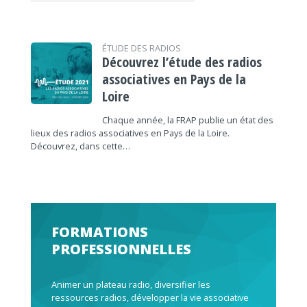
ÉTUDE DES RADIOS
Découvrez l’étude des radios
associatives en Pays de la
Loire
Chaque année, la FRAP publie un état des
lieux des radios associatives en Pays de la Loire.
Découvrez, dans cette…
FORMATIONS
PROFESSIONNELLES
Animer un plateau radio, diversifier les
ressources radios, développer la vie associative