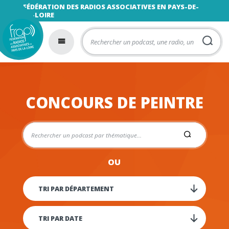
FÉDÉRATION DES RADIOS ASSOCIATIVES EN PAYS-DE-
LA-LOIRE
CONCOURS DE PEINTRE
OU