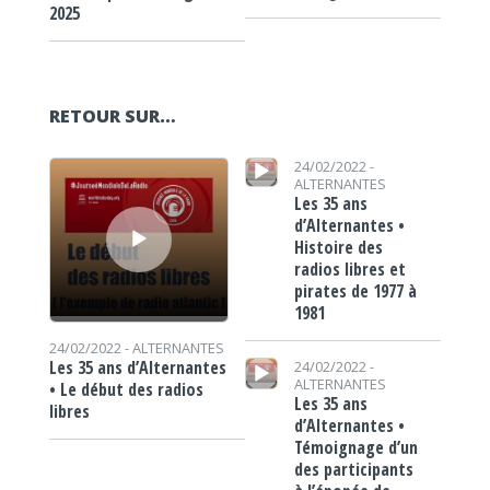
2025
RETOUR SUR…
Lecteur audio
Lecteur audio
24/02/2022 -
ALTERNANTES
Les 35 ans
d’Alternantes •
Histoire des
radios libres et
pirates de 1977 à
1981
24/02/2022 -
ALTERNANTES
Lecteur audio
Les 35 ans d’Alternantes
24/02/2022 -
ALTERNANTES
• Le début des radios
Les 35 ans
libres
d’Alternantes •
Témoignage d’un
des participants