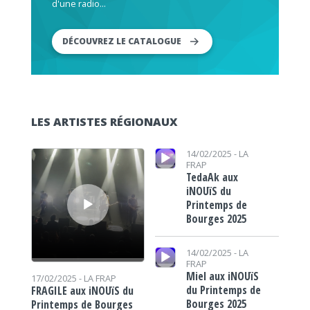
d'une radio...
DÉCOUVREZ LE CATALOGUE
LES ARTISTES RÉGIONAUX
Lecteur audio
Lecteur audio
14/02/2025 -
LA
FRAP
TedaAk aux
iNOUïS du
Printemps de
Bourges 2025
Lecteur audio
14/02/2025 -
LA
FRAP
Miel aux iNOUïS
17/02/2025 -
LA FRAP
du Printemps de
FRAGILE aux iNOUïS du
Bourges 2025
Printemps de Bourges