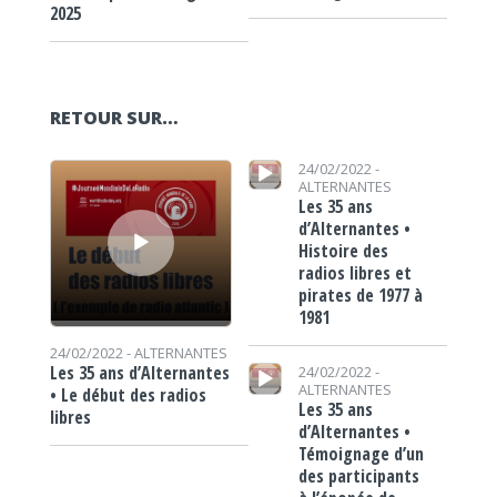
2025
RETOUR SUR…
Lecteur audio
Lecteur audio
24/02/2022 -
ALTERNANTES
Les 35 ans
d’Alternantes •
Histoire des
radios libres et
pirates de 1977 à
1981
24/02/2022 -
ALTERNANTES
Lecteur audio
Les 35 ans d’Alternantes
24/02/2022 -
ALTERNANTES
• Le début des radios
Les 35 ans
libres
d’Alternantes •
Témoignage d’un
des participants