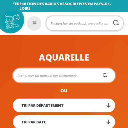
FÉDÉRATION DES RADIOS ASSOCIATIVES EN PAYS-DE-
LA-LOIRE
AQUARELLE
OU