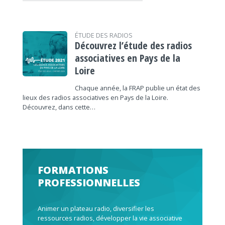
ÉTUDE DES RADIOS
Découvrez l’étude des radios
associatives en Pays de la
Loire
Chaque année, la FRAP publie un état des
lieux des radios associatives en Pays de la Loire.
Découvrez, dans cette…
FORMATIONS
PROFESSIONNELLES
Animer un plateau radio, diversifier les
ressources radios, développer la vie associative