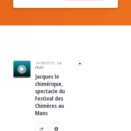
Lecteur audio
16/08/2013
-
LA
+
FRAP
Jacques le
chimérique,
spectacle du
Festival des
Chimères au
Mans