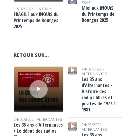
FRAP
Miel aux iNOUïS
17/02/2025 -
LA FRAP
du Printemps de
FRAGILE aux iNOUïS du
Bourges 2025
Printemps de Bourges
2025
RETOUR SUR…
Lecteur audio
Lecteur audio
24/02/2022 -
ALTERNANTES
Les 35 ans
d’Alternantes •
Histoire des
radios libres et
pirates de 1977 à
1981
24/02/2022 -
ALTERNANTES
Lecteur audio
Les 35 ans d’Alternantes
24/02/2022 -
ALTERNANTES
• Le début des radios
Les 35 ans