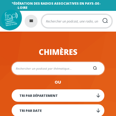
FÉDÉRATION DES RADIOS ASSOCIATIVES EN PAYS-DE-
LA-LOIRE
CHIMÈRES
OU