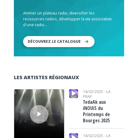
Animer un plateau radio, diversifier les
ressources radios, développer la vie associative
d'une radio...
DÉCOUVREZ LE CATALOGUE
LES ARTISTES RÉGIONAUX
Lecteur audio
Lecteur audio
14/02/2025 -
LA
FRAP
TedaAk aux
iNOUïS du
Printemps de
Bourges 2025
Lecteur audio
14/02/2025 -
LA