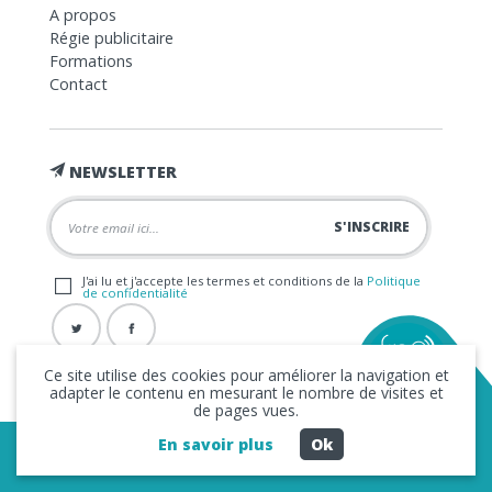
A propos
Régie publicitaire
Formations
Contact
NEWSLETTER
J'ai lu et j'accepte les termes et conditions de la
Politique
de confidentialité
Ce site utilise des cookies pour améliorer la navigation et
adapter le contenu en mesurant le nombre de visites et
de pages vues.
En savoir plus
Ok
Copyright © 2026 La FRAP -
Mentions légales
-
Politique de
confidentialité
- Création
Business to Web