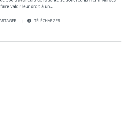
TRAVAIL
SOCIÉTÉ
SOCIÉTÉ
faire valoir leur droit à un…
ARTAGER
TÉLÉCHARGER