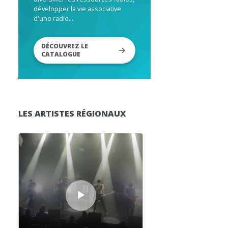
développer la vie associative
d'une radio...
DÉCOUVREZ LE
CATALOGUE
LES ARTISTES RÉGIONAUX
Lecteur audio