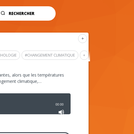
RECHERCHER
+
CHOLOGIE
#
CHANGEMENT CLIMATIQUE
+
ntes, alors que les températures
angement climatique,…
00:00