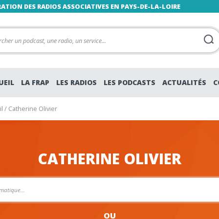
RATION DES RADIOS ASSOCIATIVES EN PAYS-DE-LA-LOIRE
UEIL
LA FRAP
LES RADIOS
LES PODCASTS
ACTUALITÉS
C
l
/
Catherine Olivier
CATHERINE OLIVIER
OU