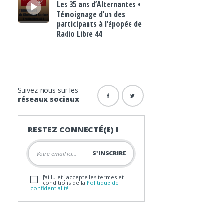
Les 35 ans d’Alternantes •
Témoignage d’un des
participants à l’épopée de
Radio Libre 44
Suivez-nous sur les
réseaux sociaux
RESTEZ CONNECTÉ(E) !
J'ai lu et j'accepte les termes et
conditions de la
Politique de
confidentialité