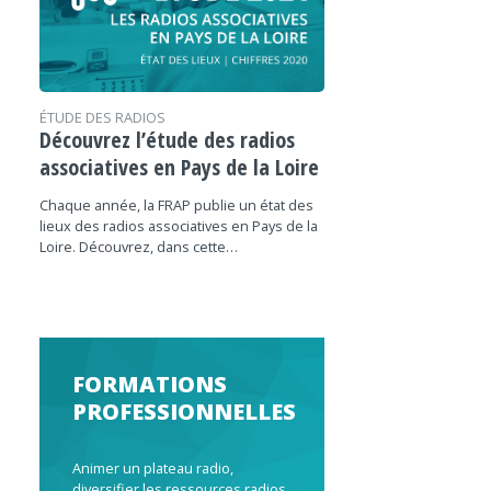
ÉTUDE DES RADIOS
Découvrez l’étude des radios
associatives en Pays de la Loire
Chaque année, la FRAP publie un état des
lieux des radios associatives en Pays de la
Loire. Découvrez, dans cette…
FORMATIONS
PROFESSIONNELLES
Animer un plateau radio,
diversifier les ressources radios,