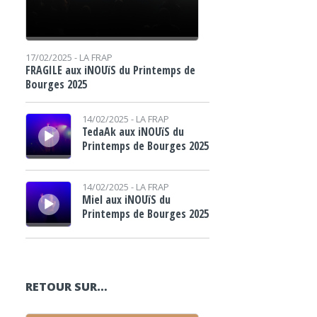
17/02/2025 -
LA FRAP
FRAGILE aux iNOUïS du Printemps de
Bourges 2025
Lecteur audio
14/02/2025 -
LA FRAP
TedaAk aux iNOUïS du
Printemps de Bourges 2025
Lecteur audio
14/02/2025 -
LA FRAP
Miel aux iNOUïS du
Printemps de Bourges 2025
RETOUR SUR…
Lecteur audio