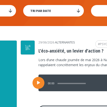
29/06/2026
ALTERNANTES
#
PSY
L’éco-anxiété, un levier d’action ?
Lors d’une chaude journée de mai 2026 à Na
rappelaient concrètement les enjeux du ch
Lecteur
audio
00:00