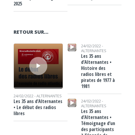
2025
RETOUR SUR…
Lecteur audio
Lecteur audio
24/02/2022 -
ALTERNANTES
Les 35 ans
d’Alternantes •
Histoire des
radios libres et
pirates de 1977 à
1981
24/02/2022 -
ALTERNANTES
Lecteur audio
Les 35 ans d’Alternantes
24/02/2022 -
ALTERNANTES
• Le début des radios
Les 35 ans
libres
d’Alternantes •
Témoignage d’un
des participants