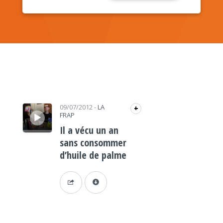
Lecteur audio
09/07/2012
-
LA
+
FRAP
Il a vécu un an
sans consommer
d’huile de palme