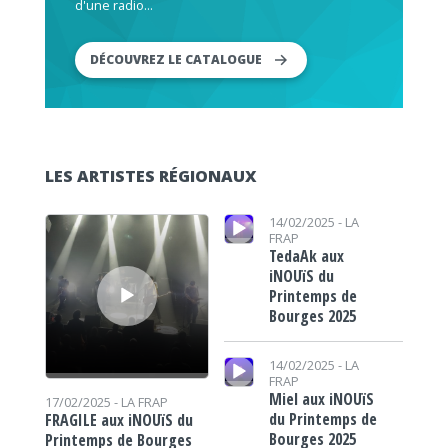
d'une radio...
DÉCOUVREZ LE CATALOGUE
LES ARTISTES RÉGIONAUX
Lecteur audio
Lecteur audio
14/02/2025 -
LA
FRAP
TedaAk aux
iNOUïS du
Printemps de
Bourges 2025
Lecteur audio
14/02/2025 -
LA
FRAP
Miel aux iNOUïS
17/02/2025 -
LA FRAP
du Printemps de
FRAGILE aux iNOUïS du
Bourges 2025
Printemps de Bourges