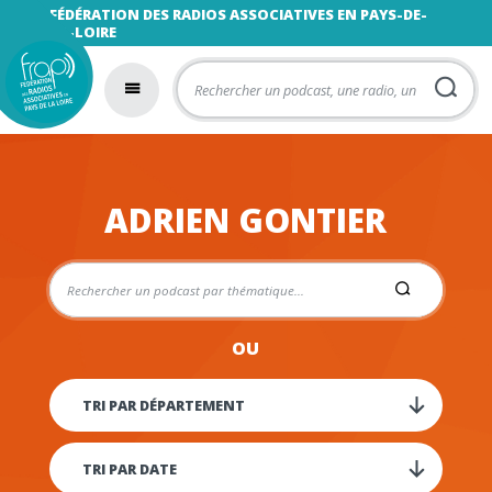
FÉDÉRATION DES RADIOS ASSOCIATIVES EN PAYS-DE-
LA-LOIRE
ADRIEN GONTIER
OU