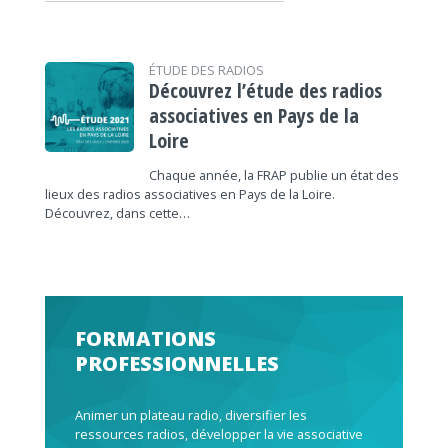
ÉTUDE DES RADIOS
Découvrez l’étude des radios
associatives en Pays de la
Loire
Chaque année, la FRAP publie un état des
lieux des radios associatives en Pays de la Loire.
Découvrez, dans cette…
FORMATIONS
PROFESSIONNELLES
Animer un plateau radio, diversifier les
ressources radios, développer la vie associative