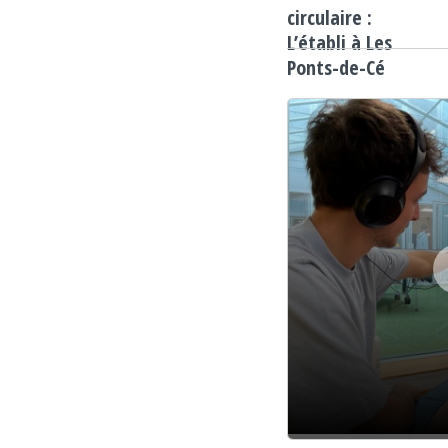
circulaire :
L’établi à Les
Ponts-de-Cé
Lecteur audio