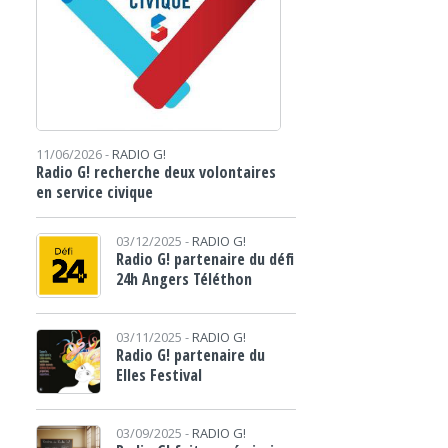
11/06/2026 -
RADIO G!
Radio G! recherche deux volontaires
en service civique
03/12/2025 -
RADIO G!
Radio G! partenaire du défi
24h Angers Téléthon
03/11/2025 -
RADIO G!
Radio G! partenaire du
Elles Festival
03/09/2025 -
RADIO G!