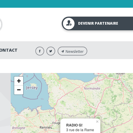
DEVENIR PARTENAIRE
ONTACT
Newsletter
+
−
×
RADIO G!
3 rue de la Rame