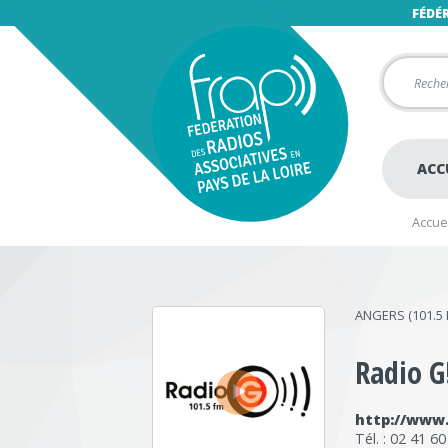
FÉDÉ
ACC
Accuei
ANGERS (101.5 
Radio G
‣
http://www.
Tél. : 02 41 6