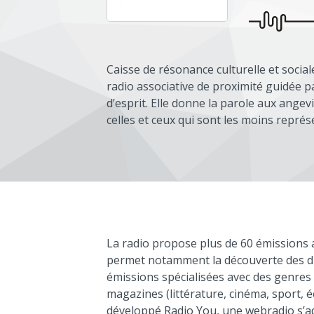
Caisse de résonance culturelle et socia
radio associative de proximité guidée pa
d’esprit. Elle donne la parole aux angev
celles et ceux qui sont les moins représ
La radio propose plus de 60 émissions 
permet notamment la découverte des di
émissions spécialisées avec des genres
magazines (littérature, cinéma, sport, éc
développé Radio You, une webradio s’ad