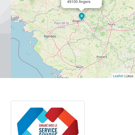
49100 Angers
Leaflet
| Lieux