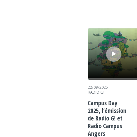
Lecteur audio
22/09/2025
RADIO G!
Campus Day
2025, l’émission
de Radio G! et
Radio Campus
Angers