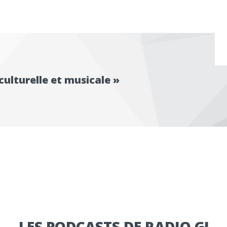
 culturelle et musicale »
LES PODCASTS DE RADIO G!