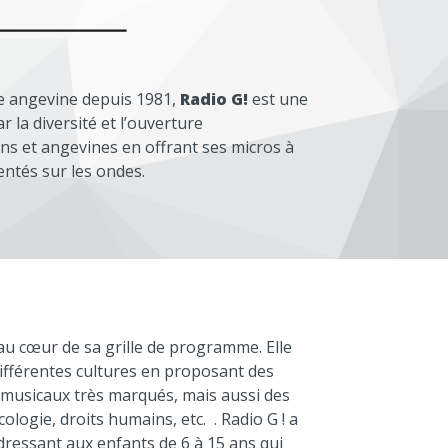
le angevine depuis 1981,
Radio G!
est une
r la diversité et l’ouverture
ins et angevines en offrant ses micros à
entés sur les ondes.
au cœur de sa grille de programme. Elle
fférentes cultures en proposant des
 musicaux très marqués, mais aussi des
ologie, droits humains, etc. . Radio G ! a
ressant aux enfants de 6 à 15 ans qui