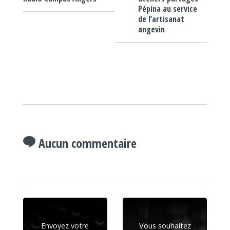
Pépina au service
de l’artisanat
angevin
Aucun commentaire
Envoyez votre
Vous souhaitez