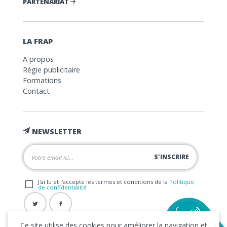
PARTENARIAT
LA FRAP
A propos
Régie publicitaire
Formations
Contact
NEWSLETTER
J'ai lu et j'accepte les termes et conditions de la
Politique
de confidentialité
Ce site utilise des cookies pour améliorer la navigation et