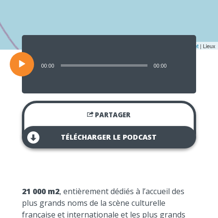
Lecteur
audio
Leaflet
| Lieux
00:00
00:00
PARTAGER
TÉLÉCHARGER LE PODCAST
21 000 m2
, entièrement dédiés à l’accueil des
plus grands noms de la scène culturelle
française et internationale et les plus grands