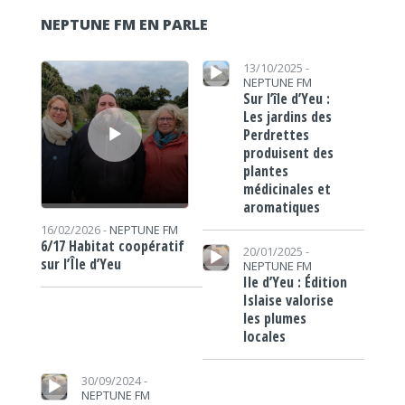
NEPTUNE FM EN PARLE
Lecteur audio
Lecteur audio
13/10/2025 -
NEPTUNE FM
Sur l’île d’Yeu :
Les jardins des
Perdrettes
produisent des
plantes
médicinales et
aromatiques
16/02/2026 -
NEPTUNE FM
Lecteur audio
6/17 Habitat coopératif
20/01/2025 -
sur l’Île d’Yeu
NEPTUNE FM
Ile d’Yeu : Édition
Islaise valorise
les plumes
locales
Lecteur audio
30/09/2024 -
NEPTUNE FM