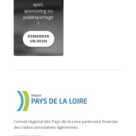
spot,
sponsoring ou
publireportage
?
DEMANDER
UN DEVIS
Conseil régional des Pays-de-la-Loire partenaire financier
des radios associatives ligériennes.