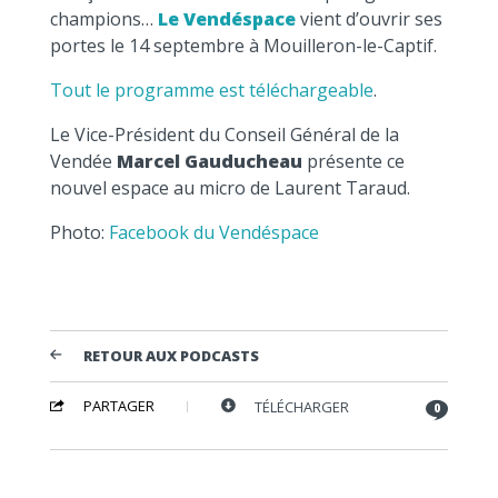
champions…
Le Vendéspace
vient d’ouvrir ses
portes le 14 septembre à Mouilleron-le-Captif.
Tout le programme est téléchargeable
.
Le Vice-Président du Conseil Général de la
Vendée
Marcel Gauducheau
présente ce
nouvel espace au micro de Laurent Taraud.
Photo:
Facebook du Vendéspace
RETOUR AUX PODCASTS
PARTAGER
TÉLÉCHARGER
0