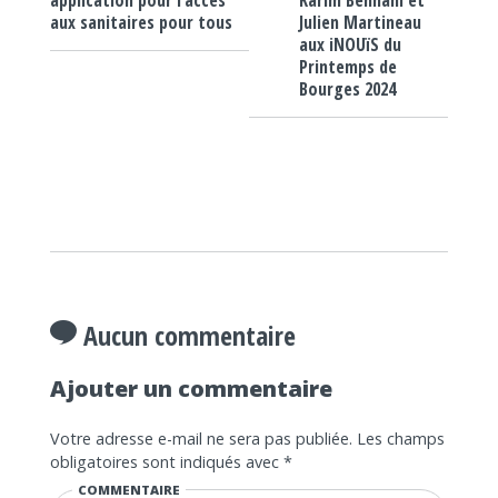
Karim Bennani et
application pour l’accès
Julien Martineau
aux sanitaires pour tous
aux iNOUïS du
Printemps de
Bourges 2024
Aucun commentaire
Ajouter un commentaire
Votre adresse e-mail ne sera pas publiée.
Les champs
obligatoires sont indiqués avec
*
COMMENTAIRE