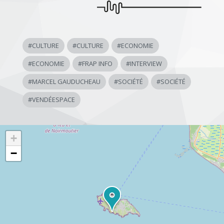
#
CULTURE
#
CULTURE
#
ECONOMIE
#
ECONOMIE
#
FRAP INFO
#
INTERVIEW
#
MARCEL GAUDUCHEAU
#
SOCIÉTÉ
#
SOCIÉTÉ
#
VENDÉESPACE
+
−