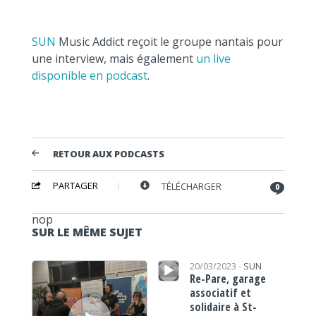
SUN
Music Addict reçoit le groupe nantais pour
une interview, mais également
un live
disponible en podcast
.
RETOUR AUX PODCASTS
PARTAGER
TÉLÉCHARGER
0
nop
SUR LE MÊME SUJET
Lecteur audio
Lecteur audio
20/03/2023 -
SUN
Re-Pare, garage
associatif et
solidaire à St-