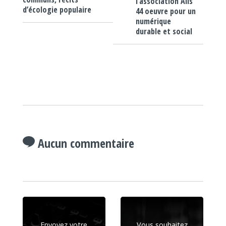
l’association Alis
d’écologie populaire
44 oeuvre pour un
numérique
durable et social
Aucun commentaire
Envoyez votre
Vous souhaitez