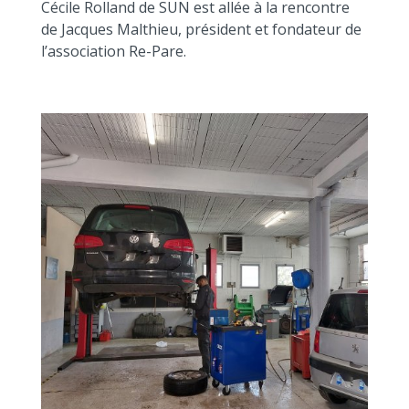
Cécile Rolland de SUN est allée à la rencontre
de Jacques Malthieu, président et fondateur de
l’association Re-Pare.